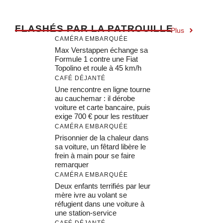
F
LASHÉS PAR LA PATROUILLE
Plus
CAMÉRA EMBARQUÉE
Max Verstappen échange sa
Formule 1 contre une Fiat
Topolino et roule à 45 km/h
CAFÉ DÉJANTÉ
Une rencontre en ligne tourne
au cauchemar : il dérobe
voiture et carte bancaire, puis
exige 700 € pour les restituer
CAMÉRA EMBARQUÉE
Prisonnier de la chaleur dans
sa voiture, un fêtard libère le
frein à main pour se faire
remarquer
CAMÉRA EMBARQUÉE
Deux enfants terrifiés par leur
mère ivre au volant se
réfugient dans une voiture à
une station-service
CAFÉ DÉJANTÉ