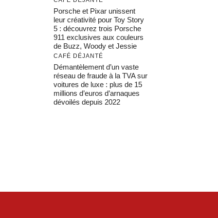
Porsche et Pixar unissent
leur créativité pour Toy Story
5 : découvrez trois Porsche
911 exclusives aux couleurs
de Buzz, Woody et Jessie
CAFÉ DÉJANTÉ
Démantèlement d’un vaste
réseau de fraude à la TVA sur
voitures de luxe : plus de 15
millions d’euros d’arnaques
dévoilés depuis 2022