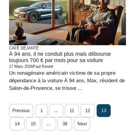
CAFÉ DÉJANTÉ
À 94 ans, il ne conduit plus mais débourse
toujours 700 € par mois pour sa voiture
17 Mars 2026
Paul Kenett
Un nonagénaire américain victime de sa propre
dépendance à la voiture À 94 ans, Max, résident de
Salon-de-Provence, se trouve ...
Previous
1
…
11
12
13
14
15
…
38
Next