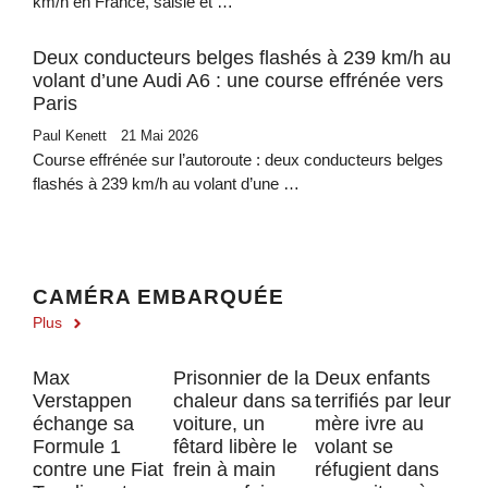
km/h en France, saisie et …
Deux conducteurs belges flashés à 239 km/h au
volant d’une Audi A6 : une course effrénée vers
Paris
Paul Kenett
21 Mai 2026
Course effrénée sur l’autoroute : deux conducteurs belges
flashés à 239 km/h au volant d’une …
CAMÉRA EMBARQUÉE
Plus
Max
Prisonnier de la
Deux enfants
Verstappen
chaleur dans sa
terrifiés par leur
échange sa
voiture, un
mère ivre au
Formule 1
fêtard libère le
volant se
contre une Fiat
frein à main
réfugient dans