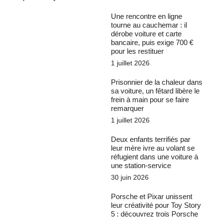
Une rencontre en ligne
tourne au cauchemar : il
dérobe voiture et carte
bancaire, puis exige 700 €
pour les restituer
1 juillet 2026
Prisonnier de la chaleur dans
sa voiture, un fêtard libère le
frein à main pour se faire
remarquer
1 juillet 2026
Deux enfants terrifiés par
leur mère ivre au volant se
réfugient dans une voiture à
une station-service
30 juin 2026
Porsche et Pixar unissent
leur créativité pour Toy Story
5 : découvrez trois Porsche