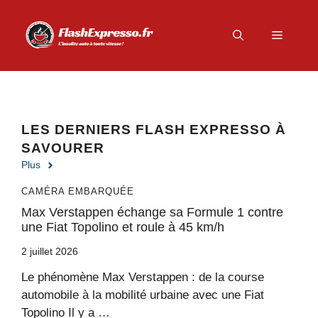
Aller
au
Menu
contenu
LES DERNIERS FLASH EXPRESSO À
SAVOURER
Plus
CAMÉRA EMBARQUÉE
Max Verstappen échange sa Formule 1 contre
une Fiat Topolino et roule à 45 km/h
2 juillet 2026
Le phénomène Max Verstappen : de la course
automobile à la mobilité urbaine avec une Fiat
Topolino Il y a …