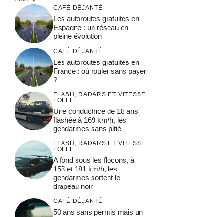
CAFÉ DÉJANTÉ
Les autoroutes gratuites en
Espagne : un réseau en
pleine évolution
CAFÉ DÉJANTÉ
Les autoroutes gratuites en
France : où rouler sans payer
?
FLASH, RADARS ET VITESSE
FOLLE
Une conductrice de 18 ans
flashée à 169 km/h, les
gendarmes sans pitié
FLASH, RADARS ET VITESSE
FOLLE
A fond sous les flocons, à
158 et 181 km/h, les
gendarmes sortent le
drapeau noir
CAFÉ DÉJANTÉ
50 ans sans permis mais un