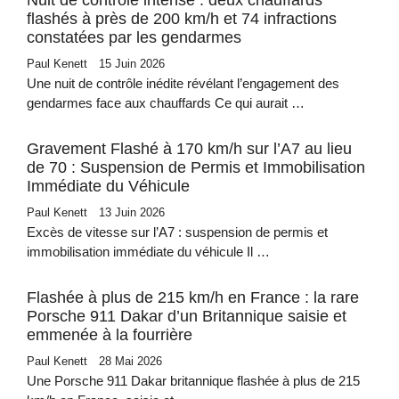
Nuit de contrôle intense : deux chauffards
flashés à près de 200 km/h et 74 infractions
constatées par les gendarmes
Paul Kenett
15 Juin 2026
Une nuit de contrôle inédite révélant l’engagement des
gendarmes face aux chauffards Ce qui aurait …
Gravement Flashé à 170 km/h sur l’A7 au lieu
de 70 : Suspension de Permis et Immobilisation
Immédiate du Véhicule
Paul Kenett
13 Juin 2026
Excès de vitesse sur l’A7 : suspension de permis et
immobilisation immédiate du véhicule Il …
Flashée à plus de 215 km/h en France : la rare
Porsche 911 Dakar d’un Britannique saisie et
emmenée à la fourrière
Paul Kenett
28 Mai 2026
Une Porsche 911 Dakar britannique flashée à plus de 215