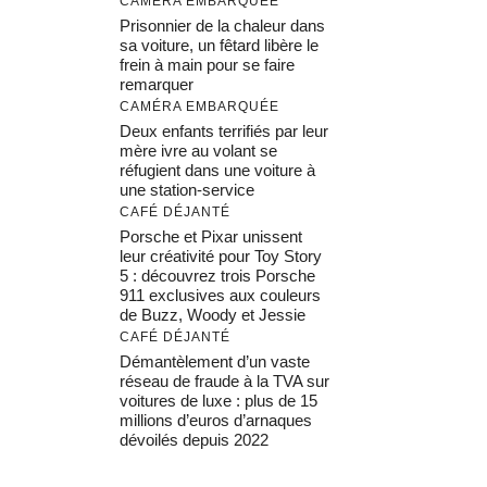
CAMÉRA EMBARQUÉE
Prisonnier de la chaleur dans
sa voiture, un fêtard libère le
frein à main pour se faire
remarquer
CAMÉRA EMBARQUÉE
Deux enfants terrifiés par leur
mère ivre au volant se
réfugient dans une voiture à
une station-service
CAFÉ DÉJANTÉ
Porsche et Pixar unissent
leur créativité pour Toy Story
5 : découvrez trois Porsche
911 exclusives aux couleurs
de Buzz, Woody et Jessie
CAFÉ DÉJANTÉ
Démantèlement d’un vaste
réseau de fraude à la TVA sur
voitures de luxe : plus de 15
millions d’euros d’arnaques
dévoilés depuis 2022