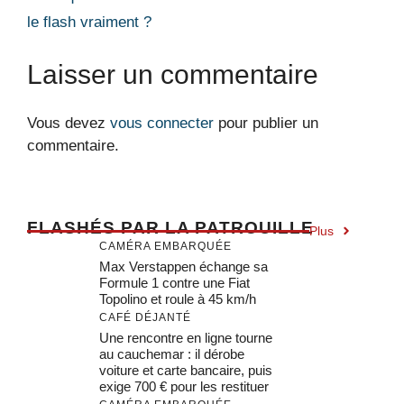
le flash vraiment ?
Laisser un commentaire
Vous devez
vous connecter
pour publier un
commentaire.
F
LASHÉS PAR LA PATROUILLE
Plus
CAMÉRA EMBARQUÉE
Max Verstappen échange sa
Formule 1 contre une Fiat
Topolino et roule à 45 km/h
CAFÉ DÉJANTÉ
Une rencontre en ligne tourne
au cauchemar : il dérobe
voiture et carte bancaire, puis
exige 700 € pour les restituer