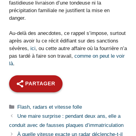
fastidieuse livraison d’une tondeuse ni la
précipitation familiale ne justifient la mise en
danger.
Au-delà des anecdotes, ce rappel s’impose, surtout
après avoir lu ce récit édifiant sur des sanctions
sévères,
ici
, ou cette autre affaire où la fourrière n’a
pas tardé à faire son travail,
comme on peut le voir
là
.
PARTAGER
Catégories
Flash, radars et vitesse folle
Une maire surprise : pendant deux ans, elle a
conduit avec de fausses plaques d’immatriculation
À quelle vitesse exacte un radar déclenche-t-il