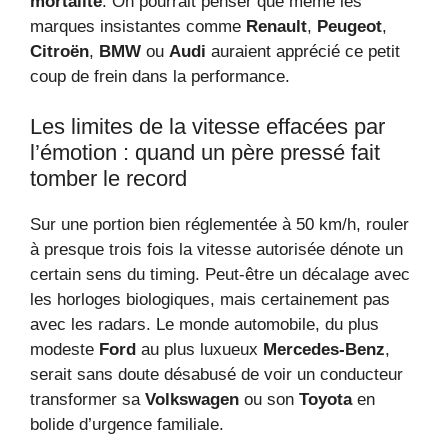
mortalité
. On pourrait penser que même les
marques insistantes comme
Renault
,
Peugeot
,
Citroën
,
BMW
ou
Audi
auraient apprécié ce petit
coup de frein dans la performance.
Les limites de la vitesse effacées par
l’émotion : quand un père pressé fait
tomber le record
Sur une portion bien réglementée à 50 km/h, rouler
à presque trois fois la vitesse autorisée dénote un
certain sens du timing. Peut-être un décalage avec
les horloges biologiques, mais certainement pas
avec les radars. Le monde automobile, du plus
modeste
Ford
au plus luxueux
Mercedes-Benz
,
serait sans doute désabusé de voir un conducteur
transformer sa
Volkswagen
ou son
Toyota
en
bolide d’urgence familiale.