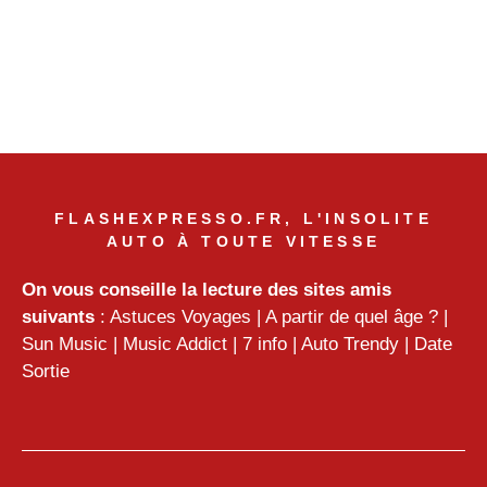
FLASHEXPRESSO.FR, L'INSOLITE
AUTO À TOUTE VITESSE
On vous conseille la lecture des sites amis
suivants
:
Astuces Voyages
|
A partir de quel âge ?
|
Sun Music
|
Music Addict
|
7 info
|
Auto Trendy
|
Date
Sortie