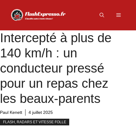
Aller
au
Menu
contenu
Intercepté à plus de
140 km/h : un
conducteur pressé
pour un repas chez
les beaux-parents
Paul Kenett
4 juillet 2025
FLASH, RADARS ET VITESSE FOLLE