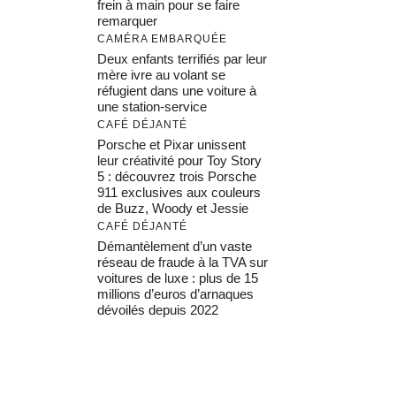
frein à main pour se faire
remarquer
CAMÉRA EMBARQUÉE
Deux enfants terrifiés par leur
mère ivre au volant se
réfugient dans une voiture à
une station-service
CAFÉ DÉJANTÉ
Porsche et Pixar unissent
leur créativité pour Toy Story
5 : découvrez trois Porsche
911 exclusives aux couleurs
de Buzz, Woody et Jessie
CAFÉ DÉJANTÉ
Démantèlement d’un vaste
réseau de fraude à la TVA sur
voitures de luxe : plus de 15
millions d’euros d’arnaques
dévoilés depuis 2022