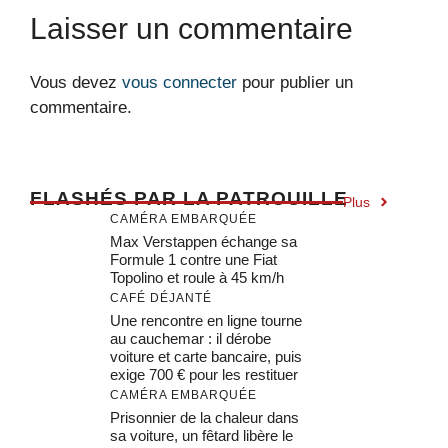
Laisser un commentaire
Vous devez
vous connecter
pour publier un
commentaire.
F
LASHÉS PAR LA PATROUILLE
Plus
CAMÉRA EMBARQUÉE
Max Verstappen échange sa
Formule 1 contre une Fiat
Topolino et roule à 45 km/h
CAFÉ DÉJANTÉ
Une rencontre en ligne tourne
au cauchemar : il dérobe
voiture et carte bancaire, puis
exige 700 € pour les restituer
CAMÉRA EMBARQUÉE
Prisonnier de la chaleur dans
sa voiture, un fêtard libère le