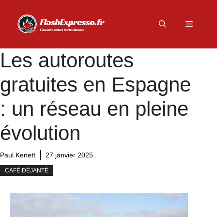
Aller
au
Menu
contenu
Les autoroutes
gratuites en Espagne
: un réseau en pleine
évolution
Paul Kenett
27 janvier 2025
CAFÉ DÉJANTÉ