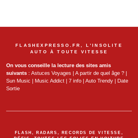
FLASHEXPRESSO.FR, L'INSOLITE
AUTO À TOUTE VITESSE
On vous conseille la lecture des sites amis
suivants
:
Astuces Voyages
|
A partir de quel âge ?
|
Sun Music
|
Music Addict
|
7 info
|
Auto Trendy
|
Date
Sortie
FLASH, RADARS, RECORDS DE VITESSE,