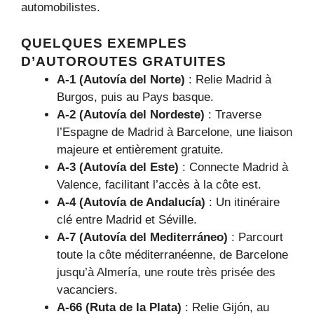
automobilistes.
QUELQUES EXEMPLES
D’AUTOROUTES GRATUITES
A-1 (Autovía del Norte)
: Relie Madrid à
Burgos, puis au Pays basque.
A-2 (Autovía del Nordeste)
: Traverse
l’Espagne de Madrid à Barcelone, une liaison
majeure et entièrement gratuite.
A-3 (Autovía del Este)
: Connecte Madrid à
Valence, facilitant l’accès à la côte est.
A-4 (Autovía de Andalucía)
: Un itinéraire
clé entre Madrid et Séville.
A-7 (Autovía del Mediterráneo)
: Parcourt
toute la côte méditerranéenne, de Barcelone
jusqu’à Almería, une route très prisée des
vacanciers.
A-66 (Ruta de la Plata)
: Relie Gijón, au