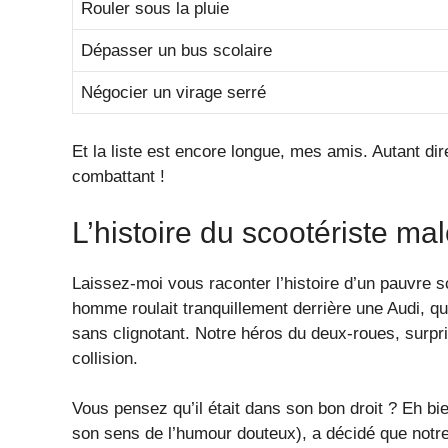
Rouler sous la pluie
Dépasser un bus scolaire
Négocier un virage serré
Et la liste est encore longue, mes amis. Autant di
combattant !
L’histoire du scootériste ma
Laissez-moi vous raconter l’histoire d’un pauvre s
homme roulait tranquillement derrière une Audi, qu
sans clignotant. Notre héros du deux-roues, surpr
collision.
Vous pensez qu’il était dans son bon droit ? Eh bi
son sens de l’humour douteux), a décidé que notre