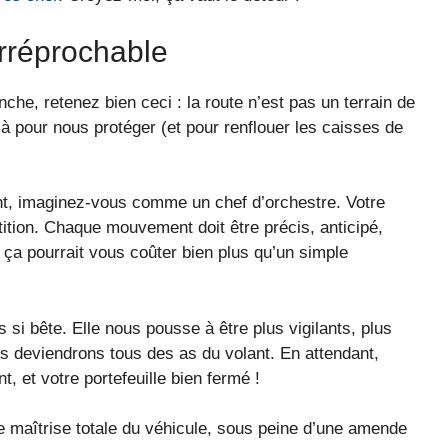
irréprochable
he, retenez bien ceci : la route n’est pas un terrain de
 là pour nous protéger (et pour renflouer les caisses de
ant, imaginez-vous comme un chef d’orchestre. Votre
rtition. Chaque mouvement doit être précis, anticipé,
, ça pourrait vous coûter bien plus qu’un simple
s si bête. Elle nous pousse à être plus vigilants, plus
ous deviendrons tous des as du volant. En attendant,
t, et votre portefeuille bien fermé !
e maîtrise totale du véhicule, sous peine d’une amende