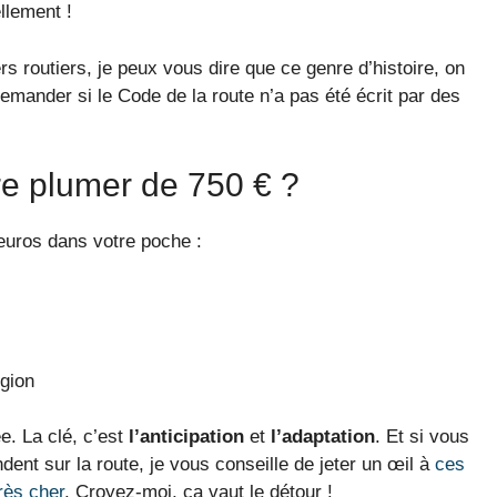
llement !
rs routiers, je peux vous dire que ce genre d’histoire, on
mander si le Code de la route n’a pas été écrit par des
re plumer de 750 € ?
euros dans votre poche :
égion
e. La clé, c’est
l’anticipation
et
l’adaptation
. Et si vous
dent sur la route, je vous conseille de jeter un œil à
ces
rès cher
. Croyez-moi, ça vaut le détour !