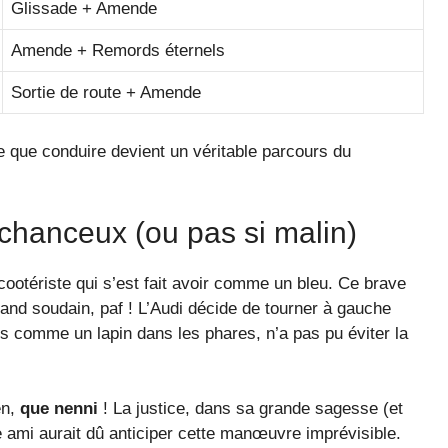
Glissade + Amende
Amende + Remords éternels
Sortie de route + Amende
re que conduire devient un véritable parcours du
lchanceux (ou pas si malin)
cootériste qui s’est fait avoir comme un bleu. Ce brave
and soudain, paf ! L’Audi décide de tourner à gauche
is comme un lapin dans les phares, n’a pas pu éviter la
en,
que nenni
! La justice, dans sa grande sagesse (et
 ami aurait dû anticiper cette manœuvre imprévisible.