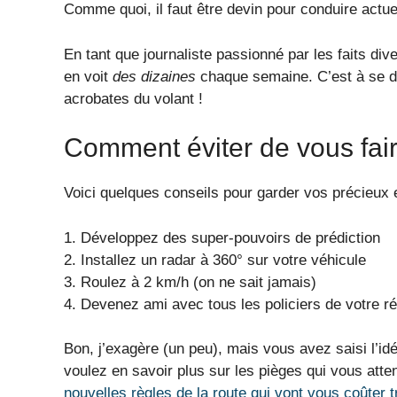
Comme quoi, il faut être devin pour conduire actue
En tant que journaliste passionné par les faits dive
en voit
des dizaines
chaque semaine. C’est à se de
acrobates du volant !
Comment éviter de vous fai
Voici quelques conseils pour garder vos précieux 
1. Développez des super-pouvoirs de prédiction
2. Installez un radar à 360° sur votre véhicule
3. Roulez à 2 km/h (on ne sait jamais)
4. Devenez ami avec tous les policiers de votre r
Bon, j’exagère (un peu), mais vous avez saisi l’idé
voulez en savoir plus sur les pièges qui vous atten
nouvelles règles de la route qui vont vous coûter t