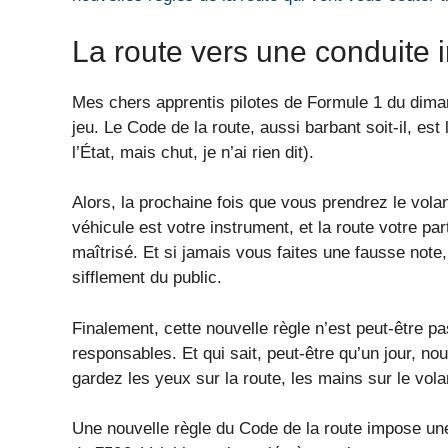
La route vers une conduite 
Mes chers apprentis pilotes de Formule 1 du dimanc
jeu. Le Code de la route, aussi barbant soit-il, est
l’État, mais chut, je n’ai rien dit).
Alors, la prochaine fois que vous prendrez le vol
véhicule est votre instrument, et la route votre pa
maîtrisé. Et si jamais vous faites une fausse note
sifflement du public.
Finalement, cette nouvelle règle n’est peut-être pa
responsables. Et qui sait, peut-être qu’un jour, n
gardez les yeux sur la route, les mains sur le volan
Une nouvelle règle du Code de la route impose un