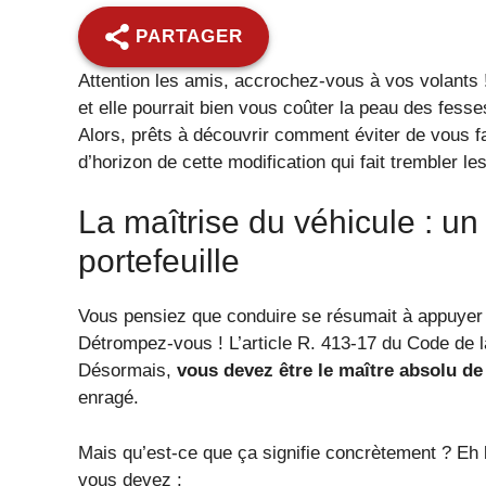
PARTAGER
Attention les amis, accrochez-vous à vos volants 
et elle pourrait bien vous coûter la peau des fesse
Alors, prêts à découvrir comment éviter de vous fai
d’horizon de cette modification qui fait trembler le
La maîtrise du véhicule : un
portefeuille
Vous pensiez que conduire se résumait à appuyer 
Détrompez-vous ! L’article R. 413-17 du Code de la r
Désormais,
vous devez être le maître absolu de
enragé.
Mais qu’est-ce que ça signifie concrètement ? Eh 
vous devez :