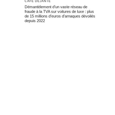
CAFÉ DÉJANTÉ
Démantèlement d’un vaste réseau de
fraude à la TVA sur voitures de luxe : plus
de 15 millions d’euros d’arnaques dévoilés
depuis 2022