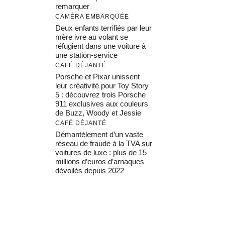
remarquer
CAMÉRA EMBARQUÉE
Deux enfants terrifiés par leur
mère ivre au volant se
réfugient dans une voiture à
une station-service
CAFÉ DÉJANTÉ
Porsche et Pixar unissent
leur créativité pour Toy Story
5 : découvrez trois Porsche
911 exclusives aux couleurs
de Buzz, Woody et Jessie
CAFÉ DÉJANTÉ
Démantèlement d’un vaste
réseau de fraude à la TVA sur
voitures de luxe : plus de 15
millions d’euros d’arnaques
dévoilés depuis 2022