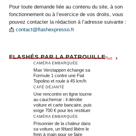
Pour toute demande liée au contenu du site, à son
fonctionnement ou à l’exercice de vos droits, vous
pouvez contacter la rédaction à l’adresse suivante :
📩
contact@flashexpresso.fr
F
LASHÉS PAR LA PATROUILLE
Plus
CAMÉRA EMBARQUÉE
Max Verstappen échange sa
Formule 1 contre une Fiat
Topolino et roule à 45 km/h
CAFÉ DÉJANTÉ
Une rencontre en ligne tourne
au cauchemar : il dérobe
voiture et carte bancaire, puis
exige 700 € pour les restituer
CAMÉRA EMBARQUÉE
Prisonnier de la chaleur dans
sa voiture, un fêtard libère le
frein à main pour se faire