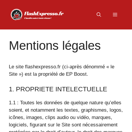
Aller
au
Menu
contenu
Mentions légales
Le site flashexpresso.fr (ci-après dénommé « le
Site ») est la propriété de EP Boost.
1. PROPRIETE INTELECTUELLE
1.1 : Toutes les données de quelque nature qu’elles
soient, et notamment les textes, graphismes, logos,
icônes, images, clips audio ou vidéo, marques,
logiciels, figurant sur le Site sont nécessairement