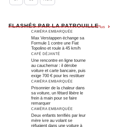
F
LASHÉS PAR LA PATROUILLE
Plus
CAMÉRA EMBARQUÉE
Max Verstappen échange sa
Formule 1 contre une Fiat
Topolino et roule à 45 km/h
CAFÉ DÉJANTÉ
Une rencontre en ligne tourne
au cauchemar : il dérobe
voiture et carte bancaire, puis
exige 700 € pour les restituer
CAMÉRA EMBARQUÉE
Prisonnier de la chaleur dans
sa voiture, un fêtard libère le
frein à main pour se faire
remarquer
CAMÉRA EMBARQUÉE
Deux enfants terrifiés par leur
mère ivre au volant se
réfugient dans une voiture à