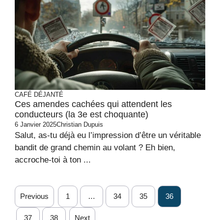
CAFÉ DÉJANTÉ
Ces amendes cachées qui attendent les
conducteurs (la 3e est choquante)
6 Janvier 2025
Christian Dupuis
Salut, as-tu déjà eu l’impression d’être un véritable
bandit de grand chemin au volant ? Eh bien,
accroche-toi à ton ...
Previous
1
…
34
35
36
37
38
Next