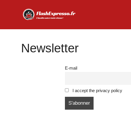
Aller
au
contenu
Newsletter
E-mail
I accept the privacy policy