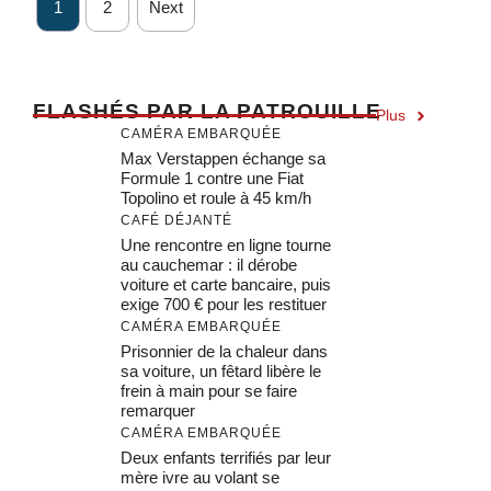
1
2
Next
F
LASHÉS PAR LA PATROUILLE
Plus
CAMÉRA EMBARQUÉE
Max Verstappen échange sa
Formule 1 contre une Fiat
Topolino et roule à 45 km/h
CAFÉ DÉJANTÉ
Une rencontre en ligne tourne
au cauchemar : il dérobe
voiture et carte bancaire, puis
exige 700 € pour les restituer
CAMÉRA EMBARQUÉE
Prisonnier de la chaleur dans
sa voiture, un fêtard libère le
frein à main pour se faire
remarquer
CAMÉRA EMBARQUÉE
Deux enfants terrifiés par leur
mère ivre au volant se