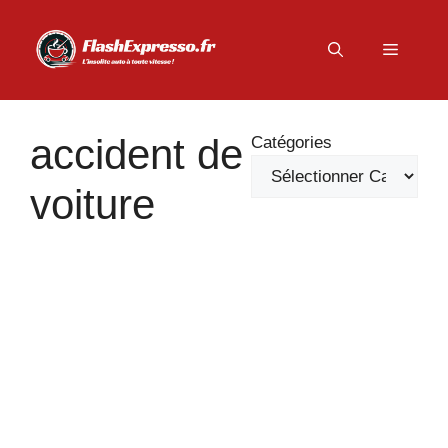
Aller
au
Menu
contenu
accident de
Catégories
voiture