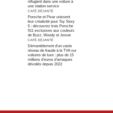
réfugient dans une voiture à
une station-service
CAFÉ DÉJANTÉ
Porsche et Pixar unissent
leur créativité pour Toy Story
5 : découvrez trois Porsche
911 exclusives aux couleurs
de Buzz, Woody et Jessie
CAFÉ DÉJANTÉ
Démantèlement d’un vaste
réseau de fraude à la TVA sur
voitures de luxe : plus de 15
millions d’euros d’arnaques
dévoilés depuis 2022