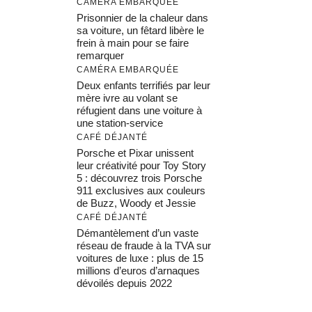
CAMÉRA EMBARQUÉE
Prisonnier de la chaleur dans
sa voiture, un fêtard libère le
frein à main pour se faire
remarquer
CAMÉRA EMBARQUÉE
Deux enfants terrifiés par leur
mère ivre au volant se
réfugient dans une voiture à
une station-service
CAFÉ DÉJANTÉ
Porsche et Pixar unissent
leur créativité pour Toy Story
5 : découvrez trois Porsche
911 exclusives aux couleurs
de Buzz, Woody et Jessie
CAFÉ DÉJANTÉ
Démantèlement d’un vaste
réseau de fraude à la TVA sur
voitures de luxe : plus de 15
millions d’euros d’arnaques
dévoilés depuis 2022