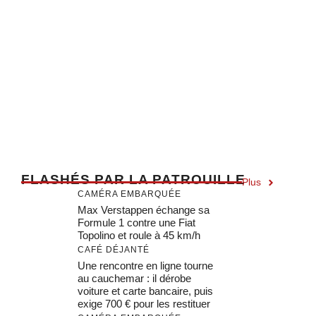
F
LASHÉS PAR LA PATROUILLE
Plus
CAMÉRA EMBARQUÉE
Max Verstappen échange sa
Formule 1 contre une Fiat
Topolino et roule à 45 km/h
CAFÉ DÉJANTÉ
Une rencontre en ligne tourne
au cauchemar : il dérobe
voiture et carte bancaire, puis
exige 700 € pour les restituer