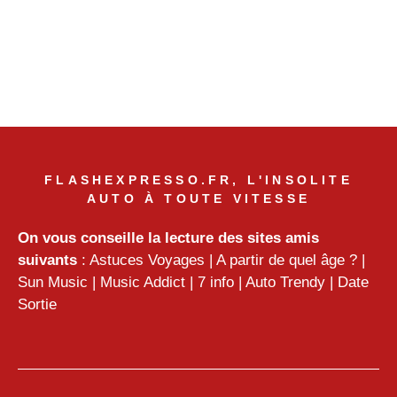
FLASHEXPRESSO.FR, L'INSOLITE
AUTO À TOUTE VITESSE
On vous conseille la lecture des sites amis
suivants
:
Astuces Voyages
|
A partir de quel âge ?
|
Sun Music
|
Music Addict
|
7 info
|
Auto Trendy
|
Date
Sortie