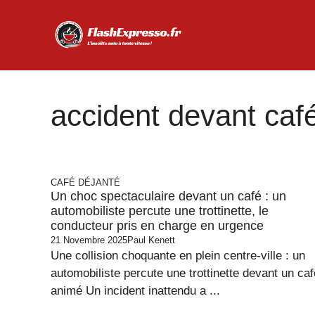
Aller
au
contenu
accident devant caf
CAFÉ DÉJANTÉ
Un choc spectaculaire devant un café : un
automobiliste percute une trottinette, le
conducteur pris en charge en urgence
21 Novembre 2025
Paul Kenett
Une collision choquante en plein centre-ville : un
automobiliste percute une trottinette devant un caf
animé Un incident inattendu a ...