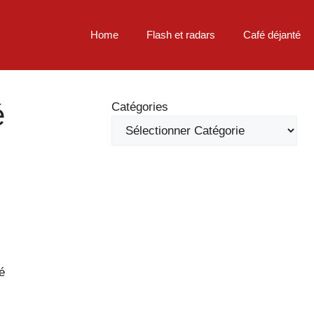
Home
Flash et radars
Café déjanté
é
Catégories
é