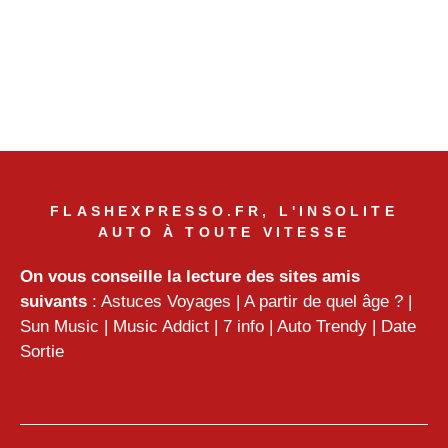
FLASHEXPRESSO.FR, L'INSOLITE
AUTO À TOUTE VITESSE
On vous conseille la lecture des sites amis
suivants
:
Astuces Voyages
|
A partir de quel âge ?
|
Sun Music
|
Music Addict
|
7 info
|
Auto Trendy
|
Date
Sortie