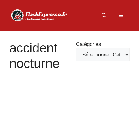
Aller
au
Menu
contenu
accident
Catégories
nocturne