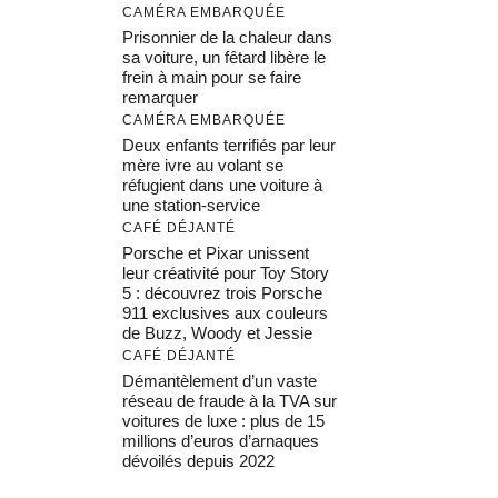
CAMÉRA EMBARQUÉE
Prisonnier de la chaleur dans
sa voiture, un fêtard libère le
frein à main pour se faire
remarquer
CAMÉRA EMBARQUÉE
Deux enfants terrifiés par leur
mère ivre au volant se
réfugient dans une voiture à
une station-service
CAFÉ DÉJANTÉ
Porsche et Pixar unissent
leur créativité pour Toy Story
5 : découvrez trois Porsche
911 exclusives aux couleurs
de Buzz, Woody et Jessie
CAFÉ DÉJANTÉ
Démantèlement d’un vaste
réseau de fraude à la TVA sur
voitures de luxe : plus de 15
millions d’euros d’arnaques
dévoilés depuis 2022