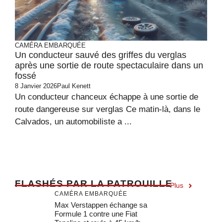
CAMÉRA EMBARQUÉE
Un conducteur sauvé des griffes du verglas
après une sortie de route spectaculaire dans un
fossé
8 Janvier 2026
Paul Kenett
Un conducteur chanceux échappe à une sortie de
route dangereuse sur verglas Ce matin-là, dans le
Calvados, un automobiliste a ...
F
LASHÉS PAR LA PATROUILLE
Plus
CAMÉRA EMBARQUÉE
Max Verstappen échange sa
Formule 1 contre une Fiat