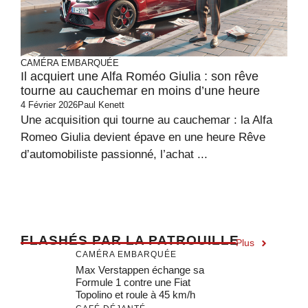
CAMÉRA EMBARQUÉE
Il acquiert une Alfa Roméo Giulia : son rêve
tourne au cauchemar en moins d’une heure
4 Février 2026
Paul Kenett
Une acquisition qui tourne au cauchemar : la Alfa
Romeo Giulia devient épave en une heure Rêve
d’automobiliste passionné, l’achat ...
F
LASHÉS PAR LA PATROUILLE
Plus
CAMÉRA EMBARQUÉE
Max Verstappen échange sa
Formule 1 contre une Fiat
Topolino et roule à 45 km/h