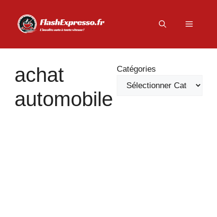
Aller
au
Menu
contenu
achat
Catégories
automobile