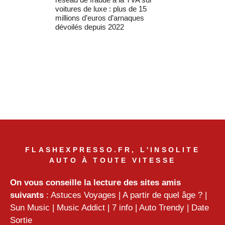
voitures de luxe : plus de 15
millions d’euros d’arnaques
dévoilés depuis 2022
FLASHEXPRESSO.FR, L'INSOLITE
AUTO À TOUTE VITESSE
On vous conseille la lecture des sites amis
suivants
:
Astuces Voyages
|
A partir de quel âge ?
|
Sun Music
|
Music Addict
|
7 info
|
Auto Trendy
|
Date
Sortie