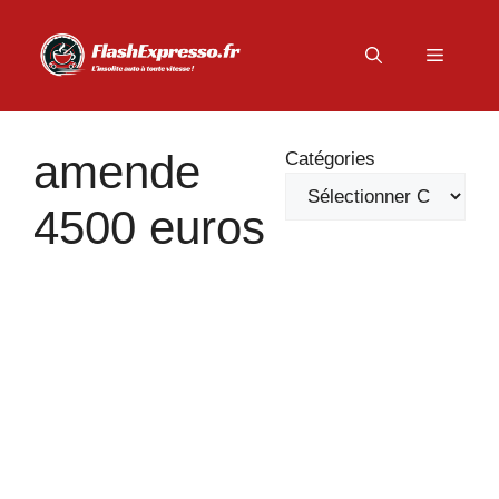
Aller
au
Menu
contenu
amende
Catégories
4500 euros