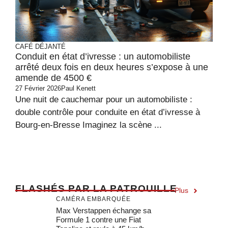
CAFÉ DÉJANTÉ
Conduit en état d’ivresse : un automobiliste
arrêté deux fois en deux heures s’expose à une
amende de 4500 €
27 Février 2026
Paul Kenett
Une nuit de cauchemar pour un automobiliste :
double contrôle pour conduite en état d’ivresse à
Bourg-en-Bresse Imaginez la scène ...
F
LASHÉS PAR LA PATROUILLE
Plus
CAMÉRA EMBARQUÉE
Max Verstappen échange sa
Formule 1 contre une Fiat