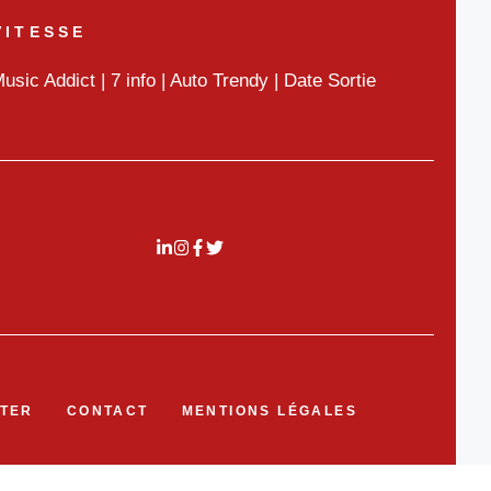
VITESSE
usic Addict
|
7 info
|
Auto Trendy
|
Date Sortie
TER
CONTACT
MENTIONS LÉGALES