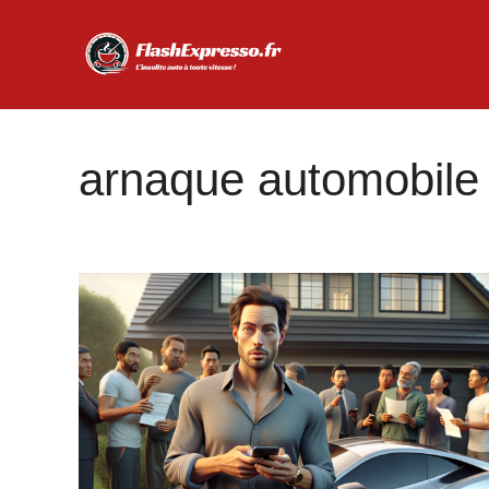
Aller
au
contenu
arnaque automobile