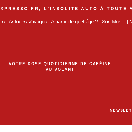
XPRESSO.FR, L'INSOLITE AUTO À TOUTE 
nts
:
Astuces Voyages
|
A partir de quel âge ?
|
Sun Music
|
M
VOTRE DOSE QUOTIDIENNE DE CAFÉINE
AU VOLANT
NEWSLET