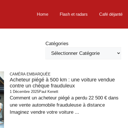
Home
Flash et radars
Café déjanté
Catégories
CAMÉRA EMBARQUÉE
Acheteur piégé à 500 km : une voiture vendue
contre un chèque frauduleux
1 Décembre 2025
Paul Kenett
Comment un acheteur piégé a perdu 22 500 € dans
une vente automobile frauduleuse à distance
Imaginez vendre votre voiture ...