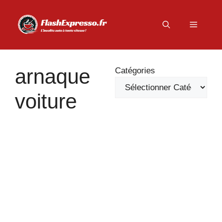
Aller
au
Menu
contenu
arnaque
Catégories
voiture