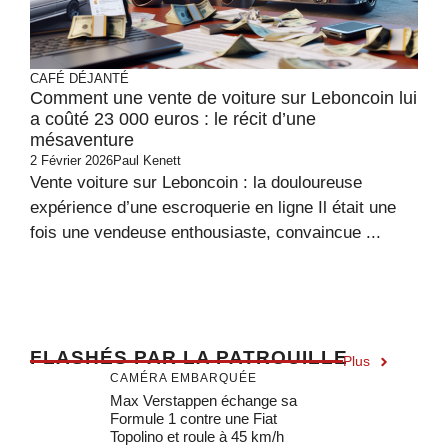
CAFÉ DÉJANTÉ
Comment une vente de voiture sur Leboncoin lui
a coûté 23 000 euros : le récit d’une
mésaventure
2 Février 2026
Paul Kenett
Vente voiture sur Leboncoin : la douloureuse
expérience d’une escroquerie en ligne Il était une
fois une vendeuse enthousiaste, convaincue ...
F
LASHÉS PAR LA PATROUILLE
Plus
CAMÉRA EMBARQUÉE
Max Verstappen échange sa
Formule 1 contre une Fiat
Topolino et roule à 45 km/h