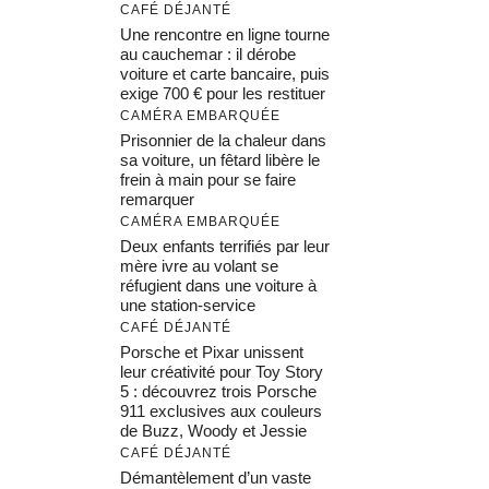
CAFÉ DÉJANTÉ
Une rencontre en ligne tourne
au cauchemar : il dérobe
voiture et carte bancaire, puis
exige 700 € pour les restituer
CAMÉRA EMBARQUÉE
Prisonnier de la chaleur dans
sa voiture, un fêtard libère le
frein à main pour se faire
remarquer
CAMÉRA EMBARQUÉE
Deux enfants terrifiés par leur
mère ivre au volant se
réfugient dans une voiture à
une station-service
CAFÉ DÉJANTÉ
Porsche et Pixar unissent
leur créativité pour Toy Story
5 : découvrez trois Porsche
911 exclusives aux couleurs
de Buzz, Woody et Jessie
CAFÉ DÉJANTÉ
Démantèlement d’un vaste