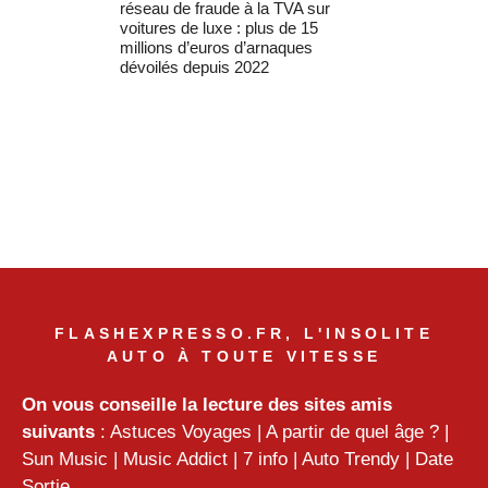
réseau de fraude à la TVA sur
voitures de luxe : plus de 15
millions d’euros d’arnaques
dévoilés depuis 2022
FLASHEXPRESSO.FR, L'INSOLITE
AUTO À TOUTE VITESSE
On vous conseille la lecture des sites amis
suivants
:
Astuces Voyages
|
A partir de quel âge ?
|
Sun Music
|
Music Addict
|
7 info
|
Auto Trendy
|
Date
Sortie