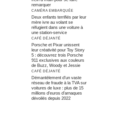
remarquer
CAMÉRA EMBARQUÉE
Deux enfants terrifiés par leur
mère ivre au volant se
réfugient dans une voiture à
une station-service
CAFÉ DÉJANTÉ
Porsche et Pixar unissent
leur créativité pour Toy Story
5 : découvrez trois Porsche
911 exclusives aux couleurs
de Buzz, Woody et Jessie
CAFÉ DÉJANTÉ
Démantèlement d’un vaste
réseau de fraude à la TVA sur
voitures de luxe : plus de 15
millions d’euros d’arnaques
dévoilés depuis 2022