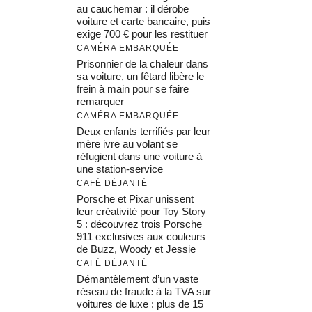
au cauchemar : il dérobe
voiture et carte bancaire, puis
exige 700 € pour les restituer
CAMÉRA EMBARQUÉE
Prisonnier de la chaleur dans
sa voiture, un fêtard libère le
frein à main pour se faire
remarquer
CAMÉRA EMBARQUÉE
Deux enfants terrifiés par leur
mère ivre au volant se
réfugient dans une voiture à
une station-service
CAFÉ DÉJANTÉ
Porsche et Pixar unissent
leur créativité pour Toy Story
5 : découvrez trois Porsche
911 exclusives aux couleurs
de Buzz, Woody et Jessie
CAFÉ DÉJANTÉ
Démantèlement d’un vaste
réseau de fraude à la TVA sur
voitures de luxe : plus de 15