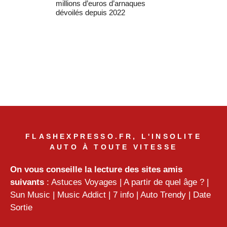
millions d’euros d’arnaques
dévoilés depuis 2022
FLASHEXPRESSO.FR, L'INSOLITE
AUTO À TOUTE VITESSE
On vous conseille la lecture des sites amis
suivants
:
Astuces Voyages
|
A partir de quel âge ?
|
Sun Music
|
Music Addict
|
7 info
|
Auto Trendy
|
Date
Sortie