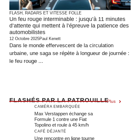
FLASH, RADARS ET VITESSE FOLLE
Un feu rouge interminable : jusqu’à 11 minutes
d’attente qui mettent à l’épreuve la patience des
automobilistes
12 Octobre 2025
Paul Kenett
Dans le monde effervescent de la circulation
urbaine, une saga se répète à longueur de journée :
le feu rouge ...
F
LASHÉS PAR LA PATROUILLE
Plus
CAMÉRA EMBARQUÉE
Max Verstappen échange sa
Formule 1 contre une Fiat
Topolino et roule à 45 km/h
CAFÉ DÉJANTÉ
Une rencontre en ligne tourne