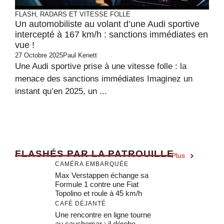
FLASH, RADARS ET VITESSE FOLLE
Un automobiliste au volant d’une Audi sportive
intercepté à 167 km/h : sanctions immédiates en
vue !
27 Octobre 2025
Paul Kenett
Une Audi sportive prise à une vitesse folle : la
menace des sanctions immédiates Imaginez un
instant qu’en 2025, un ...
F
LASHÉS PAR LA PATROUILLE
Plus
CAMÉRA EMBARQUÉE
Max Verstappen échange sa
Formule 1 contre une Fiat
Topolino et roule à 45 km/h
CAFÉ DÉJANTÉ
Une rencontre en ligne tourne
au cauchemar : il dérobe