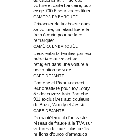
voiture et carte bancaire, puis
exige 700 € pour les restituer
CAMÉRA EMBARQUÉE
Prisonnier de la chaleur dans
sa voiture, un fêtard libère le
frein à main pour se faire
remarquer
CAMÉRA EMBARQUÉE
Deux enfants terrifiés par leur
mère ivre au volant se
réfugient dans une voiture à
une station-service
CAFÉ DÉJANTÉ
Porsche et Pixar unissent
leur créativité pour Toy Story
5 : découvrez trois Porsche
911 exclusives aux couleurs
de Buzz, Woody et Jessie
CAFÉ DÉJANTÉ
Démantèlement d’un vaste
réseau de fraude à la TVA sur
voitures de luxe : plus de 15
millions d’euros d’arnaques