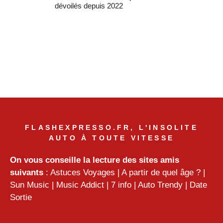
dévoilés depuis 2022
FLASHEXPRESSO.FR, L'INSOLITE
AUTO À TOUTE VITESSE
On vous conseille la lecture des sites amis
suivants
:
Astuces Voyages
|
A partir de quel âge ?
|
Sun Music
|
Music Addict
|
7 info
|
Auto Trendy
|
Date
Sortie