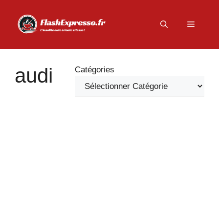
Aller
au
Menu
contenu
audi
Catégories