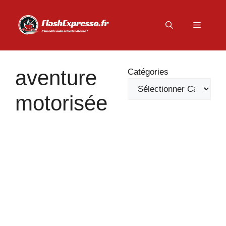
Aller
au
Menu
contenu
aventure
Catégories
motorisée