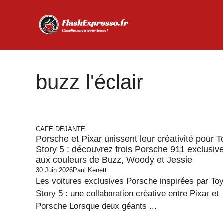
Aller
au
contenu
buzz l'éclair
CAFÉ DÉJANTÉ
Porsche et Pixar unissent leur créativité pour T
Story 5 : découvrez trois Porsche 911 exclusiv
aux couleurs de Buzz, Woody et Jessie
30 Juin 2026
Paul Kenett
Les voitures exclusives Porsche inspirées par To
Story 5 : une collaboration créative entre Pixar et
Porsche Lorsque deux géants ...