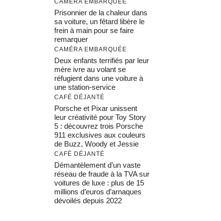
CAMÉRA EMBARQUÉE
Prisonnier de la chaleur dans
sa voiture, un fêtard libère le
frein à main pour se faire
remarquer
CAMÉRA EMBARQUÉE
Deux enfants terrifiés par leur
mère ivre au volant se
réfugient dans une voiture à
une station-service
CAFÉ DÉJANTÉ
Porsche et Pixar unissent
leur créativité pour Toy Story
5 : découvrez trois Porsche
911 exclusives aux couleurs
de Buzz, Woody et Jessie
CAFÉ DÉJANTÉ
Démantèlement d’un vaste
réseau de fraude à la TVA sur
voitures de luxe : plus de 15
millions d’euros d’arnaques
dévoilés depuis 2022