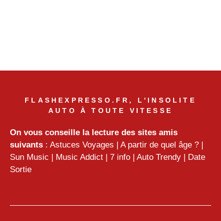
FLASHEXPRESSO.FR, L'INSOLITE
AUTO À TOUTE VITESSE
On vous conseille la lecture des sites amis
suivants
:
Astuces Voyages
|
A partir de quel âge ?
|
Sun Music
|
Music Addict
|
7 info
|
Auto Trendy
|
Date
Sortie