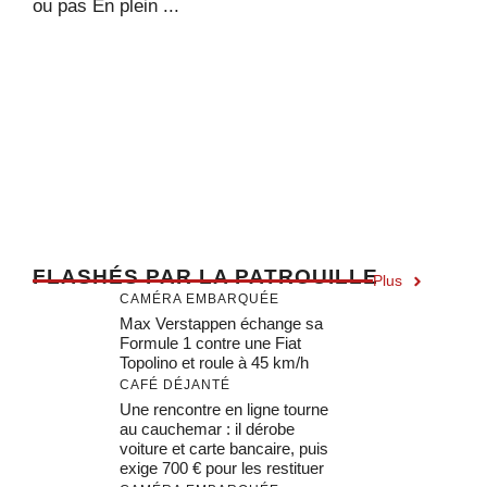
ou pas En plein ...
F
LASHÉS PAR LA PATROUILLE
Plus
CAMÉRA EMBARQUÉE
Max Verstappen échange sa
Formule 1 contre une Fiat
Topolino et roule à 45 km/h
CAFÉ DÉJANTÉ
Une rencontre en ligne tourne
au cauchemar : il dérobe
voiture et carte bancaire, puis
exige 700 € pour les restituer