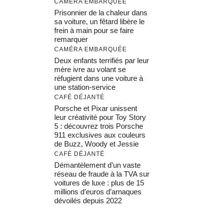
CAMÉRA EMBARQUÉE
Prisonnier de la chaleur dans
sa voiture, un fêtard libère le
frein à main pour se faire
remarquer
CAMÉRA EMBARQUÉE
Deux enfants terrifiés par leur
mère ivre au volant se
réfugient dans une voiture à
une station-service
CAFÉ DÉJANTÉ
Porsche et Pixar unissent
leur créativité pour Toy Story
5 : découvrez trois Porsche
911 exclusives aux couleurs
de Buzz, Woody et Jessie
CAFÉ DÉJANTÉ
Démantèlement d’un vaste
réseau de fraude à la TVA sur
voitures de luxe : plus de 15
millions d’euros d’arnaques
dévoilés depuis 2022