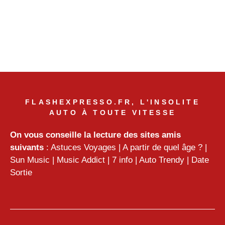
FLASHEXPRESSO.FR, L'INSOLITE
AUTO À TOUTE VITESSE
On vous conseille la lecture des sites amis
suivants
:
Astuces Voyages
|
A partir de quel âge ?
|
Sun Music
|
Music Addict
|
7 info
|
Auto Trendy
|
Date
Sortie