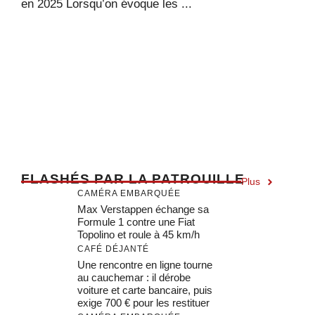
en 2025 Lorsqu’on évoque les ...
F
LASHÉS PAR LA PATROUILLE
Plus
CAMÉRA EMBARQUÉE
Max Verstappen échange sa
Formule 1 contre une Fiat
Topolino et roule à 45 km/h
CAFÉ DÉJANTÉ
Une rencontre en ligne tourne
au cauchemar : il dérobe
voiture et carte bancaire, puis
exige 700 € pour les restituer