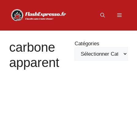
Aller
au
Menu
contenu
carbone
Catégories
apparent