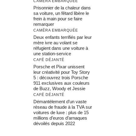
CAMÉRA EMBARQUÉE
Prisonnier de la chaleur dans
sa voiture, un fêtard libère le
frein à main pour se faire
remarquer
CAMÉRA EMBARQUÉE
Deux enfants terrifiés par leur
mère ivre au volant se
réfugient dans une voiture à
une station-service
CAFÉ DÉJANTÉ
Porsche et Pixar unissent
leur créativité pour Toy Story
5 : découvrez trois Porsche
911 exclusives aux couleurs
de Buzz, Woody et Jessie
CAFÉ DÉJANTÉ
Démantèlement d’un vaste
réseau de fraude à la TVA sur
voitures de luxe : plus de 15
millions d’euros d’arnaques
dévoilés depuis 2022