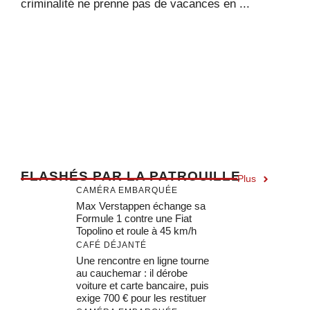
criminalité ne prenne pas de vacances en ...
F
LASHÉS PAR LA PATROUILLE
Plus
CAMÉRA EMBARQUÉE
Max Verstappen échange sa
Formule 1 contre une Fiat
Topolino et roule à 45 km/h
CAFÉ DÉJANTÉ
Une rencontre en ligne tourne
au cauchemar : il dérobe
voiture et carte bancaire, puis
exige 700 € pour les restituer