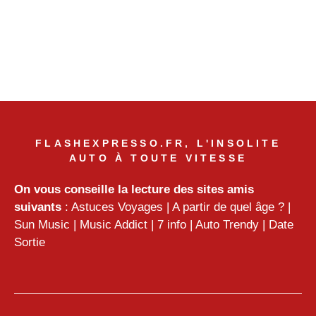
FLASHEXPRESSO.FR, L'INSOLITE
AUTO À TOUTE VITESSE
On vous conseille la lecture des sites amis
suivants
:
Astuces Voyages
|
A partir de quel âge ?
|
Sun Music
|
Music Addict
|
7 info
|
Auto Trendy
|
Date
Sortie