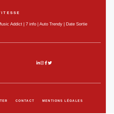
VITESSE
usic Addict
|
7 info
|
Auto Trendy
|
Date Sortie
TER
CONTACT
MENTIONS LÉGALES