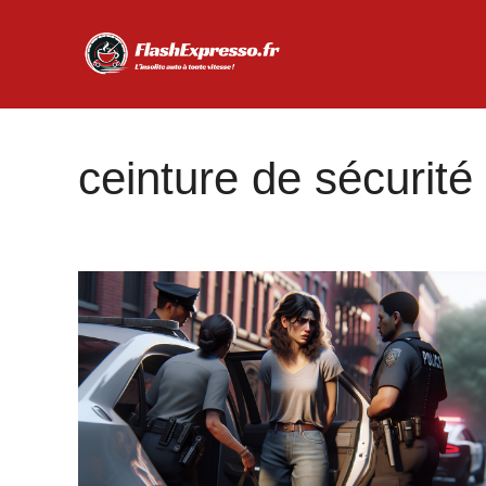
Aller
au
contenu
ceinture de sécurité