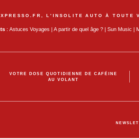
XPRESSO.FR, L'INSOLITE AUTO À TOUTE 
nts
:
Astuces Voyages
|
A partir de quel âge ?
|
Sun Music
|
M
VOTRE DOSE QUOTIDIENNE DE CAFÉINE
AU VOLANT
NEWSLET