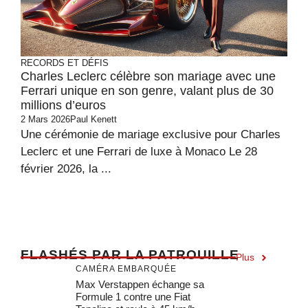
RECORDS ET DÉFIS
Charles Leclerc célèbre son mariage avec une
Ferrari unique en son genre, valant plus de 30
millions d’euros
2 Mars 2026
Paul Kenett
Une cérémonie de mariage exclusive pour Charles
Leclerc et une Ferrari de luxe à Monaco Le 28
février 2026, la ...
F
LASHÉS PAR LA PATROUILLE
Plus
CAMÉRA EMBARQUÉE
Max Verstappen échange sa
Formule 1 contre une Fiat