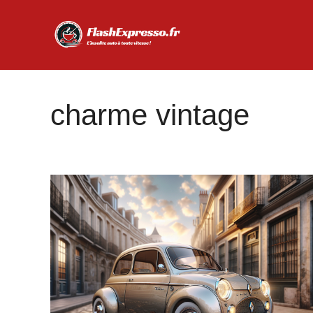
Aller
au
contenu
charme vintage