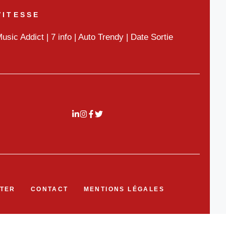
VITESSE
usic Addict
|
7 info
|
Auto Trendy
|
Date Sortie
TER
CONTACT
MENTIONS LÉGALES