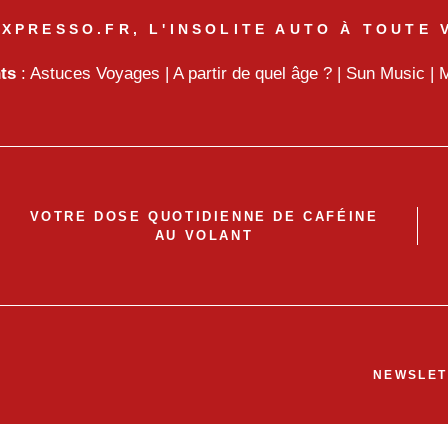
XPRESSO.FR, L'INSOLITE AUTO À TOUTE 
nts
:
Astuces Voyages
|
A partir de quel âge ?
|
Sun Music
|
M
VOTRE DOSE QUOTIDIENNE DE CAFÉINE
AU VOLANT
NEWSLET