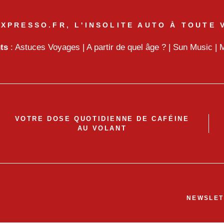
XPRESSO.FR, L'INSOLITE AUTO À TOUTE 
nts
:
Astuces Voyages
|
A partir de quel âge ?
|
Sun Music
|
M
VOTRE DOSE QUOTIDIENNE DE CAFÉINE
AU VOLANT
NEWSLET