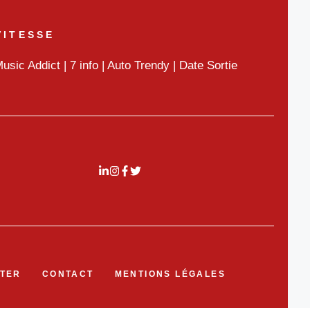
VITESSE
usic Addict
|
7 info
|
Auto Trendy
|
Date Sortie
TER
CONTACT
MENTIONS LÉGALES