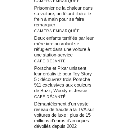
CAMÉRA EMBARQUÉE
Prisonnier de la chaleur dans
sa voiture, un fêtard libère le
frein à main pour se faire
remarquer
CAMÉRA EMBARQUÉE
Deux enfants terrifiés par leur
mère ivre au volant se
réfugient dans une voiture à
une station-service
CAFÉ DÉJANTÉ
Porsche et Pixar unissent
leur créativité pour Toy Story
5 : découvrez trois Porsche
911 exclusives aux couleurs
de Buzz, Woody et Jessie
CAFÉ DÉJANTÉ
Démantèlement d’un vaste
réseau de fraude à la TVA sur
voitures de luxe : plus de 15
millions d’euros d’arnaques
dévoilés depuis 2022