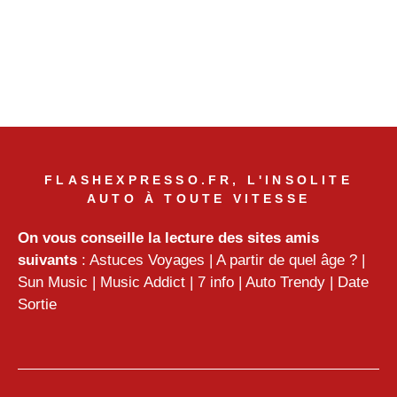
FLASHEXPRESSO.FR, L'INSOLITE
AUTO À TOUTE VITESSE
On vous conseille la lecture des sites amis
suivants
:
Astuces Voyages
|
A partir de quel âge ?
|
Sun Music
|
Music Addict
|
7 info
|
Auto Trendy
|
Date
Sortie