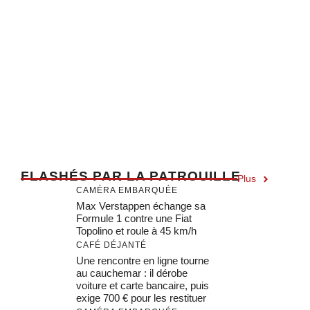
F
LASHÉS PAR LA PATROUILLE
Plus
CAMÉRA EMBARQUÉE
Max Verstappen échange sa
Formule 1 contre une Fiat
Topolino et roule à 45 km/h
CAFÉ DÉJANTÉ
Une rencontre en ligne tourne
au cauchemar : il dérobe
voiture et carte bancaire, puis
exige 700 € pour les restituer