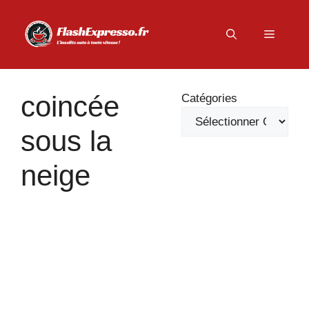
Aller
au
Menu
contenu
coincée
Catégories
sous la
neige