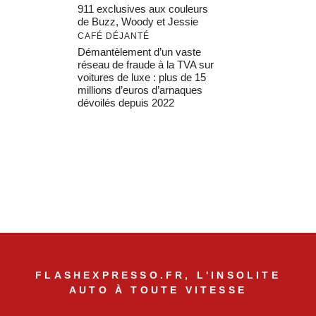
911 exclusives aux couleurs
de Buzz, Woody et Jessie
CAFÉ DÉJANTÉ
Démantèlement d’un vaste
réseau de fraude à la TVA sur
voitures de luxe : plus de 15
millions d’euros d’arnaques
dévoilés depuis 2022
FLASHEXPRESSO.FR, L'INSOLITE
AUTO À TOUTE VITESSE