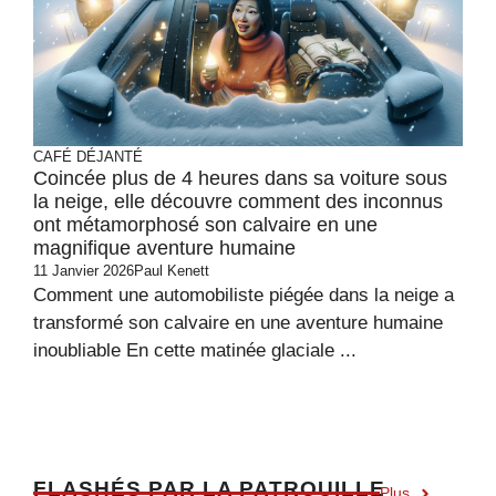
CAFÉ DÉJANTÉ
Coincée plus de 4 heures dans sa voiture sous
la neige, elle découvre comment des inconnus
ont métamorphosé son calvaire en une
magnifique aventure humaine
11 Janvier 2026
Paul Kenett
Comment une automobiliste piégée dans la neige a
transformé son calvaire en une aventure humaine
inoubliable En cette matinée glaciale ...
F
LASHÉS PAR LA PATROUILLE
Plus