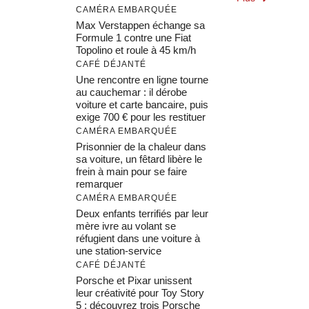
CAMÉRA EMBARQUÉE
Max Verstappen échange sa
Formule 1 contre une Fiat
Topolino et roule à 45 km/h
CAFÉ DÉJANTÉ
Une rencontre en ligne tourne
au cauchemar : il dérobe
voiture et carte bancaire, puis
exige 700 € pour les restituer
CAMÉRA EMBARQUÉE
Prisonnier de la chaleur dans
sa voiture, un fêtard libère le
frein à main pour se faire
remarquer
CAMÉRA EMBARQUÉE
Deux enfants terrifiés par leur
mère ivre au volant se
réfugient dans une voiture à
une station-service
CAFÉ DÉJANTÉ
Porsche et Pixar unissent
leur créativité pour Toy Story
5 : découvrez trois Porsche