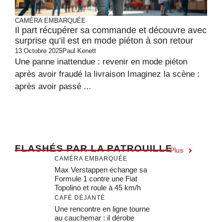
CAMÉRA EMBARQUÉE
Il part récupérer sa commande et découvre avec
surprise qu’il est en mode piéton à son retour
13 Octobre 2025
Paul Kenett
Une panne inattendue : revenir en mode piéton
après avoir fraudé la livraison Imaginez la scène :
après avoir passé ...
F
LASHÉS PAR LA PATROUILLE
Plus
CAMÉRA EMBARQUÉE
Max Verstappen échange sa
Formule 1 contre une Fiat
Topolino et roule à 45 km/h
CAFÉ DÉJANTÉ
Une rencontre en ligne tourne
au cauchemar : il dérobe