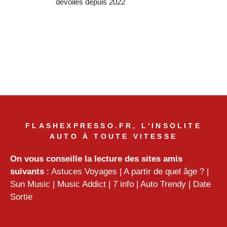
dévoilés depuis 2022
FLASHEXPRESSO.FR, L'INSOLITE
AUTO À TOUTE VITESSE
On vous conseille la lecture des sites amis
suivants
:
Astuces Voyages
|
A partir de quel âge ?
|
Sun Music
|
Music Addict
|
7 info
|
Auto Trendy
|
Date
Sortie