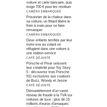
voiture et carte bancaire, puis
exige 700 € pour les restituer
CAMÉRA EMBARQUÉE
Prisonnier de la chaleur dans
sa voiture, un fêtard libère le
frein à main pour se faire
remarquer
CAMÉRA EMBARQUÉE
Deux enfants terrifiés par leur
mère ivre au volant se
réfugient dans une voiture à
une station-service
CAFÉ DÉJANTÉ
Porsche et Pixar unissent
leur créativité pour Toy Story
5 : découvrez trois Porsche
911 exclusives aux couleurs
de Buzz, Woody et Jessie
CAFÉ DÉJANTÉ
Démantèlement d’un vaste
réseau de fraude à la TVA sur
voitures de luxe : plus de 15
millions d’euros d’arnaques