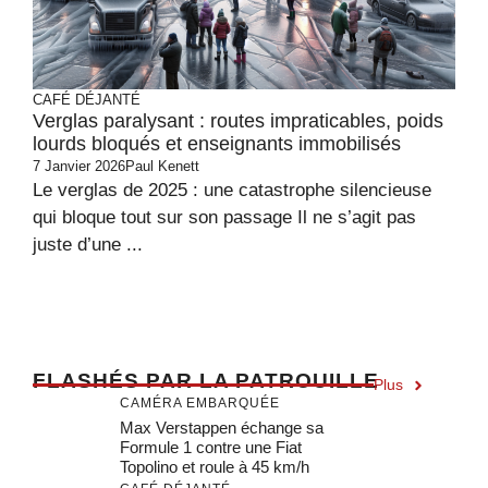
CAFÉ DÉJANTÉ
Verglas paralysant : routes impraticables, poids
lourds bloqués et enseignants immobilisés
7 Janvier 2026
Paul Kenett
Le verglas de 2025 : une catastrophe silencieuse
qui bloque tout sur son passage Il ne s’agit pas
juste d’une ...
F
LASHÉS PAR LA PATROUILLE
Plus
CAMÉRA EMBARQUÉE
Max Verstappen échange sa
Formule 1 contre une Fiat
Topolino et roule à 45 km/h