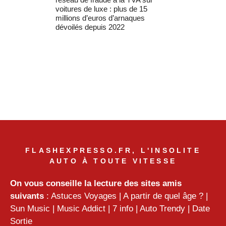
voitures de luxe : plus de 15
millions d’euros d’arnaques
dévoilés depuis 2022
FLASHEXPRESSO.FR, L'INSOLITE
AUTO À TOUTE VITESSE
On vous conseille la lecture des sites amis
suivants
:
Astuces Voyages
|
A partir de quel âge ?
|
Sun Music
|
Music Addict
|
7 info
|
Auto Trendy
|
Date
Sortie