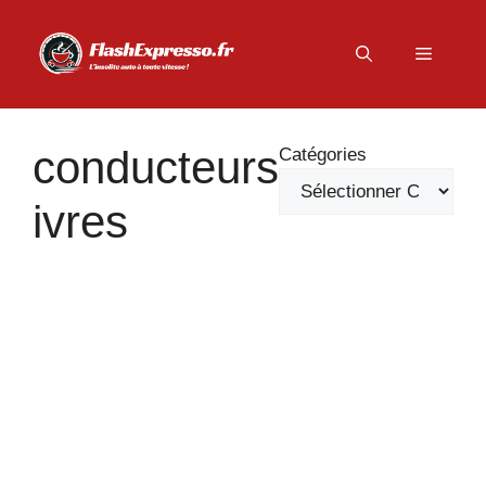
Aller
au
Menu
contenu
conducteurs
Catégories
ivres