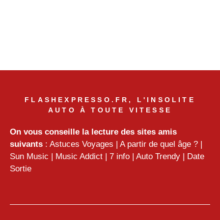
FLASHEXPRESSO.FR, L'INSOLITE
AUTO À TOUTE VITESSE
On vous conseille la lecture des sites amis
suivants
:
Astuces Voyages
|
A partir de quel âge ?
|
Sun Music
|
Music Addict
|
7 info
|
Auto Trendy
|
Date
Sortie