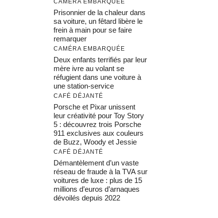
CAMÉRA EMBARQUÉE
Prisonnier de la chaleur dans
sa voiture, un fêtard libère le
frein à main pour se faire
remarquer
CAMÉRA EMBARQUÉE
Deux enfants terrifiés par leur
mère ivre au volant se
réfugient dans une voiture à
une station-service
CAFÉ DÉJANTÉ
Porsche et Pixar unissent
leur créativité pour Toy Story
5 : découvrez trois Porsche
911 exclusives aux couleurs
de Buzz, Woody et Jessie
CAFÉ DÉJANTÉ
Démantèlement d’un vaste
réseau de fraude à la TVA sur
voitures de luxe : plus de 15
millions d’euros d’arnaques
dévoilés depuis 2022