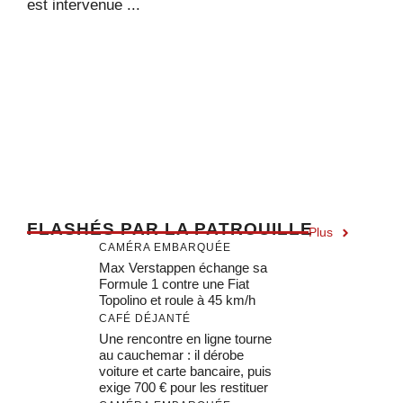
est intervenue ...
F
LASHÉS PAR LA PATROUILLE
Plus
CAMÉRA EMBARQUÉE
Max Verstappen échange sa
Formule 1 contre une Fiat
Topolino et roule à 45 km/h
CAFÉ DÉJANTÉ
Une rencontre en ligne tourne
au cauchemar : il dérobe
voiture et carte bancaire, puis
exige 700 € pour les restituer