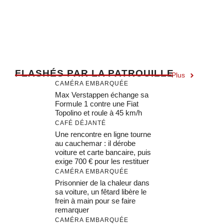
F
LASHÉS PAR LA PATROUILLE
Plus
CAMÉRA EMBARQUÉE
Max Verstappen échange sa
Formule 1 contre une Fiat
Topolino et roule à 45 km/h
CAFÉ DÉJANTÉ
Une rencontre en ligne tourne
au cauchemar : il dérobe
voiture et carte bancaire, puis
exige 700 € pour les restituer
CAMÉRA EMBARQUÉE
Prisonnier de la chaleur dans
sa voiture, un fêtard libère le
frein à main pour se faire
remarquer
CAMÉRA EMBARQUÉE