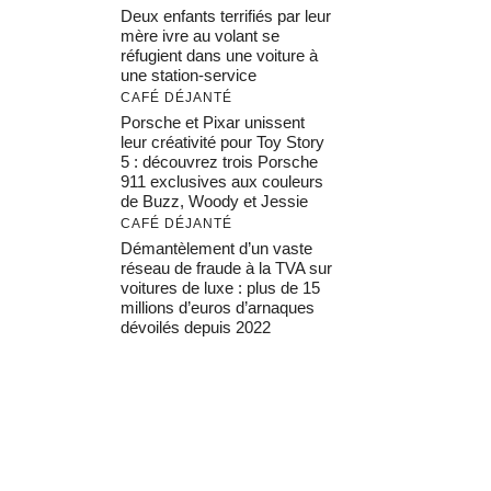
Deux enfants terrifiés par leur
mère ivre au volant se
réfugient dans une voiture à
une station-service
CAFÉ DÉJANTÉ
Porsche et Pixar unissent
leur créativité pour Toy Story
5 : découvrez trois Porsche
911 exclusives aux couleurs
de Buzz, Woody et Jessie
CAFÉ DÉJANTÉ
Démantèlement d’un vaste
réseau de fraude à la TVA sur
voitures de luxe : plus de 15
millions d’euros d’arnaques
dévoilés depuis 2022