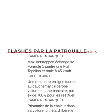
F
LASHÉS PAR LA PATROUILLE
Plus
CAMÉRA EMBARQUÉE
Max Verstappen échange sa
Formule 1 contre une Fiat
Topolino et roule à 45 km/h
CAFÉ DÉJANTÉ
Une rencontre en ligne tourne
au cauchemar : il dérobe
voiture et carte bancaire, puis
exige 700 € pour les restituer
CAMÉRA EMBARQUÉE
Prisonnier de la chaleur dans
sa voiture, un fêtard libère le