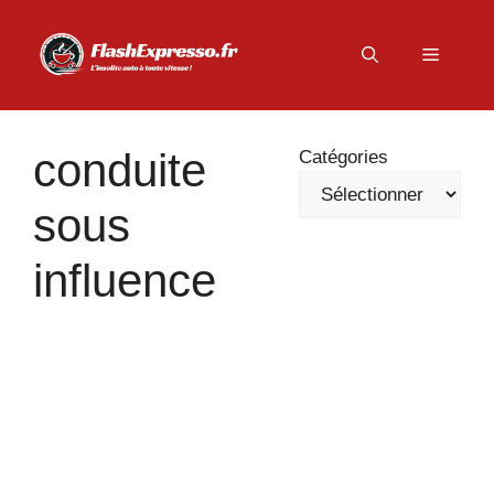
Aller
au
Menu
contenu
conduite
Catégories
sous
influence