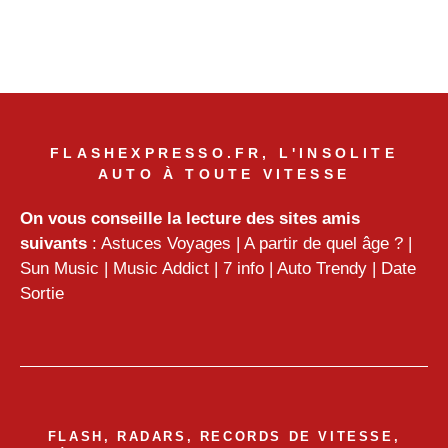
FLASHEXPRESSO.FR, L'INSOLITE
AUTO À TOUTE VITESSE
On vous conseille la lecture des sites amis
suivants
:
Astuces Voyages
|
A partir de quel âge ?
|
Sun Music
|
Music Addict
|
7 info
|
Auto Trendy
|
Date
Sortie
FLASH, RADARS, RECORDS DE VITESSE,