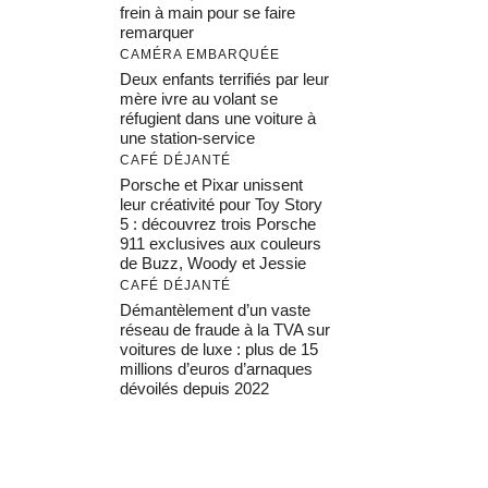
frein à main pour se faire
remarquer
CAMÉRA EMBARQUÉE
Deux enfants terrifiés par leur
mère ivre au volant se
réfugient dans une voiture à
une station-service
CAFÉ DÉJANTÉ
Porsche et Pixar unissent
leur créativité pour Toy Story
5 : découvrez trois Porsche
911 exclusives aux couleurs
de Buzz, Woody et Jessie
CAFÉ DÉJANTÉ
Démantèlement d’un vaste
réseau de fraude à la TVA sur
voitures de luxe : plus de 15
millions d’euros d’arnaques
dévoilés depuis 2022