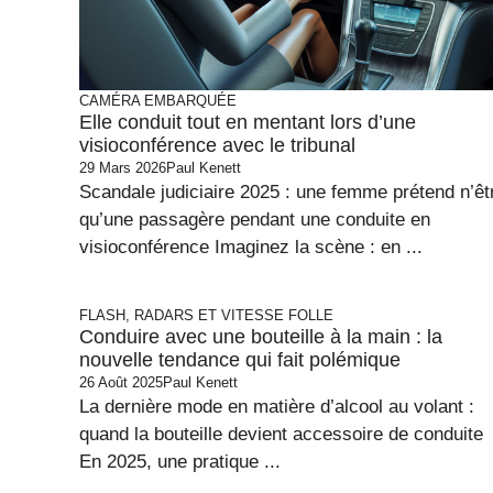
CAMÉRA EMBARQUÉE
Elle conduit tout en mentant lors d’une
visioconférence avec le tribunal
29 Mars 2026
Paul Kenett
Scandale judiciaire 2025 : une femme prétend n’êt
qu’une passagère pendant une conduite en
visioconférence Imaginez la scène : en ...
FLASH, RADARS ET VITESSE FOLLE
Conduire avec une bouteille à la main : la
nouvelle tendance qui fait polémique
26 Août 2025
Paul Kenett
La dernière mode en matière d’alcool au volant :
quand la bouteille devient accessoire de conduite
En 2025, une pratique ...