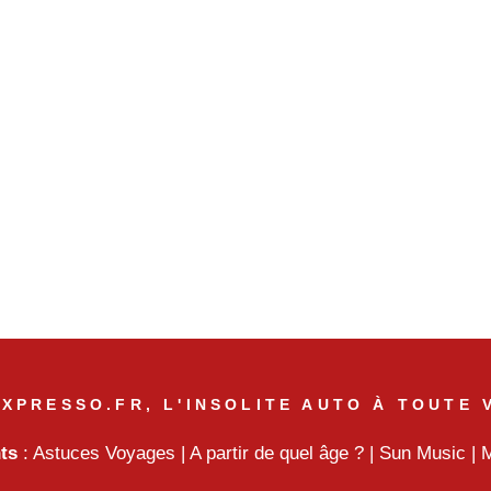
XPRESSO.FR, L'INSOLITE AUTO À TOUTE 
nts
:
Astuces Voyages
|
A partir de quel âge ?
|
Sun Music
|
M