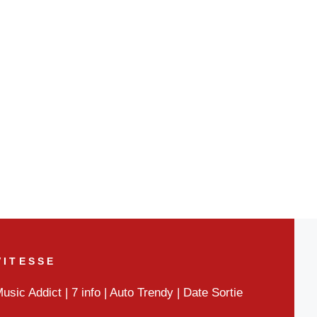
VITESSE
usic Addict
|
7 info
|
Auto Trendy
|
Date Sortie