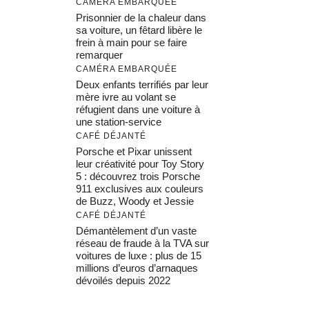
CAMÉRA EMBARQUÉE
Prisonnier de la chaleur dans
sa voiture, un fêtard libère le
frein à main pour se faire
remarquer
CAMÉRA EMBARQUÉE
Deux enfants terrifiés par leur
mère ivre au volant se
réfugient dans une voiture à
une station-service
CAFÉ DÉJANTÉ
Porsche et Pixar unissent
leur créativité pour Toy Story
5 : découvrez trois Porsche
911 exclusives aux couleurs
de Buzz, Woody et Jessie
CAFÉ DÉJANTÉ
Démantèlement d’un vaste
réseau de fraude à la TVA sur
voitures de luxe : plus de 15
millions d’euros d’arnaques
dévoilés depuis 2022