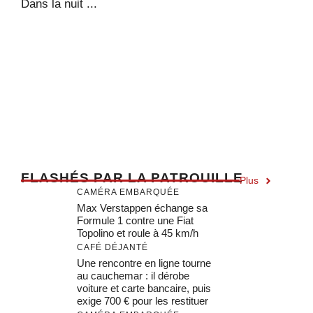
Dans la nuit ...
F
LASHÉS PAR LA PATROUILLE
Plus
CAMÉRA EMBARQUÉE
Max Verstappen échange sa
Formule 1 contre une Fiat
Topolino et roule à 45 km/h
CAFÉ DÉJANTÉ
Une rencontre en ligne tourne
au cauchemar : il dérobe
voiture et carte bancaire, puis
exige 700 € pour les restituer