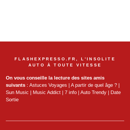
FLASHEXPRESSO.FR, L'INSOLITE
AUTO À TOUTE VITESSE
On vous conseille la lecture des sites amis
suivants
:
Astuces Voyages
|
A partir de quel âge ?
|
Sun Music
|
Music Addict
|
7 info
|
Auto Trendy
|
Date
Sortie