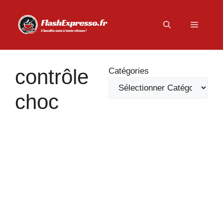
Aller
au
Menu
contenu
contrôle
Catégories
choc