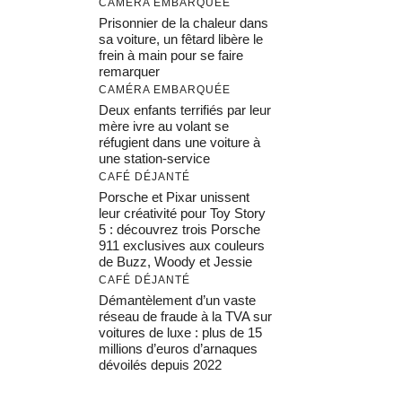
CAMÉRA EMBARQUÉE
Prisonnier de la chaleur dans
sa voiture, un fêtard libère le
frein à main pour se faire
remarquer
CAMÉRA EMBARQUÉE
Deux enfants terrifiés par leur
mère ivre au volant se
réfugient dans une voiture à
une station-service
CAFÉ DÉJANTÉ
Porsche et Pixar unissent
leur créativité pour Toy Story
5 : découvrez trois Porsche
911 exclusives aux couleurs
de Buzz, Woody et Jessie
CAFÉ DÉJANTÉ
Démantèlement d’un vaste
réseau de fraude à la TVA sur
voitures de luxe : plus de 15
millions d’euros d’arnaques
dévoilés depuis 2022