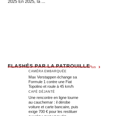
2025 En 2025, la ...
F
LASHÉS PAR LA PATROUILLE
Plus
CAMÉRA EMBARQUÉE
Max Verstappen échange sa
Formule 1 contre une Fiat
Topolino et roule à 45 km/h
CAFÉ DÉJANTÉ
Une rencontre en ligne tourne
au cauchemar : il dérobe
voiture et carte bancaire, puis
exige 700 € pour les restituer