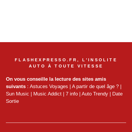
FLASHEXPRESSO.FR, L'INSOLITE
AUTO À TOUTE VITESSE
On vous conseille la lecture des sites amis
suivants
:
Astuces Voyages
|
A partir de quel âge ?
|
Sun Music
|
Music Addict
|
7 info
|
Auto Trendy
|
Date
Sortie