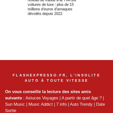
voitures de luxe : plus de 15
millions d’euros d’arnaques
dévoilés depuis 2022
FLASHEXPRESSO.FR, L'INSOLITE
AUTO À TOUTE VITESSE
On vous conseille la lecture des sites amis
suivants
:
Astuces Voyages
|
A partir de quel âge ?
|
Sun Music
|
Music Addict
|
7 info
|
Auto Trendy
|
Date
Sortie