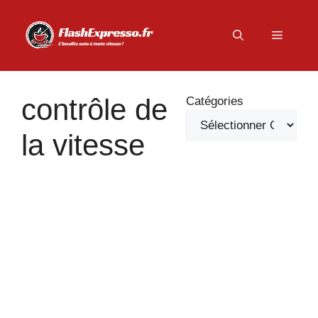
Aller
au
Menu
contenu
contrôle de
Catégories
la vitesse