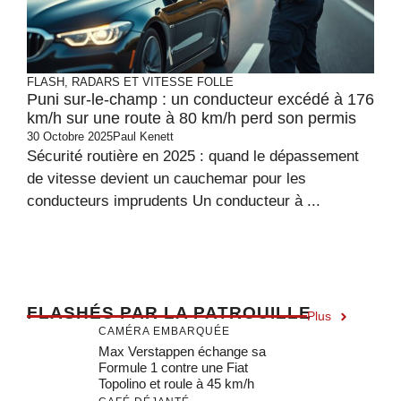
FLASH, RADARS ET VITESSE FOLLE
Puni sur-le-champ : un conducteur excédé à 176
km/h sur une route à 80 km/h perd son permis
30 Octobre 2025
Paul Kenett
Sécurité routière en 2025 : quand le dépassement
de vitesse devient un cauchemar pour les
conducteurs imprudents Un conducteur à ...
F
LASHÉS PAR LA PATROUILLE
Plus
CAMÉRA EMBARQUÉE
Max Verstappen échange sa
Formule 1 contre une Fiat
Topolino et roule à 45 km/h