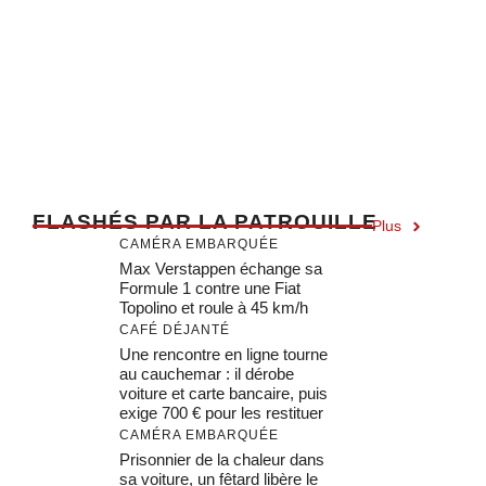
F
LASHÉS PAR LA PATROUILLE
Plus
CAMÉRA EMBARQUÉE
Max Verstappen échange sa
Formule 1 contre une Fiat
Topolino et roule à 45 km/h
CAFÉ DÉJANTÉ
Une rencontre en ligne tourne
au cauchemar : il dérobe
voiture et carte bancaire, puis
exige 700 € pour les restituer
CAMÉRA EMBARQUÉE
Prisonnier de la chaleur dans
sa voiture, un fêtard libère le