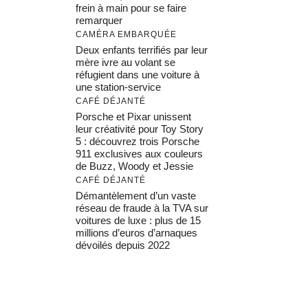
frein à main pour se faire
remarquer
CAMÉRA EMBARQUÉE
Deux enfants terrifiés par leur
mère ivre au volant se
réfugient dans une voiture à
une station-service
CAFÉ DÉJANTÉ
Porsche et Pixar unissent
leur créativité pour Toy Story
5 : découvrez trois Porsche
911 exclusives aux couleurs
de Buzz, Woody et Jessie
CAFÉ DÉJANTÉ
Démantèlement d’un vaste
réseau de fraude à la TVA sur
voitures de luxe : plus de 15
millions d’euros d’arnaques
dévoilés depuis 2022