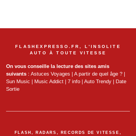
FLASHEXPRESSO.FR, L'INSOLITE
AUTO À TOUTE VITESSE
On vous conseille la lecture des sites amis
suivants
:
Astuces Voyages
|
A partir de quel âge ?
|
Sun Music
|
Music Addict
|
7 info
|
Auto Trendy
|
Date
Sortie
FLASH, RADARS, RECORDS DE VITESSE,