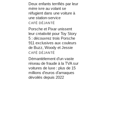
Deux enfants terrifiés par leur
mère ivre au volant se
réfugient dans une voiture à
une station-service
CAFÉ DÉJANTÉ
Porsche et Pixar unissent
leur créativité pour Toy Story
5 : découvrez trois Porsche
911 exclusives aux couleurs
de Buzz, Woody et Jessie
CAFÉ DÉJANTÉ
Démantèlement d’un vaste
réseau de fraude à la TVA sur
voitures de luxe : plus de 15
millions d’euros d’arnaques
dévoilés depuis 2022