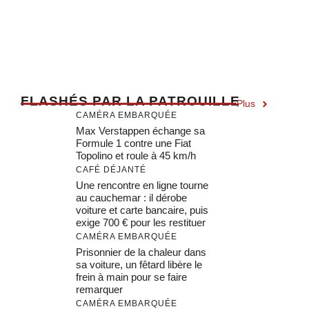
F
LASHÉS PAR LA PATROUILLE
Plus
CAMÉRA EMBARQUÉE
Max Verstappen échange sa
Formule 1 contre une Fiat
Topolino et roule à 45 km/h
CAFÉ DÉJANTÉ
Une rencontre en ligne tourne
au cauchemar : il dérobe
voiture et carte bancaire, puis
exige 700 € pour les restituer
CAMÉRA EMBARQUÉE
Prisonnier de la chaleur dans
sa voiture, un fêtard libère le
frein à main pour se faire
remarquer
CAMÉRA EMBARQUÉE