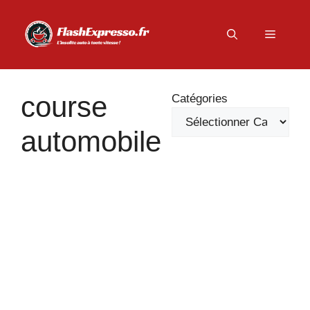
Aller
au
Menu
contenu
course
Catégories
automobile