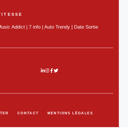
VITESSE
usic Addict
|
7 info
|
Auto Trendy
|
Date Sortie
TER
CONTACT
MENTIONS LÉGALES