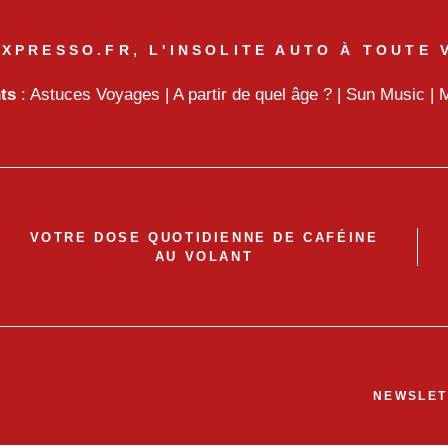
XPRESSO.FR, L'INSOLITE AUTO À TOUTE 
nts
:
Astuces Voyages
|
A partir de quel âge ?
|
Sun Music
|
M
VOTRE DOSE QUOTIDIENNE DE CAFÉINE
AU VOLANT
NEWSLET