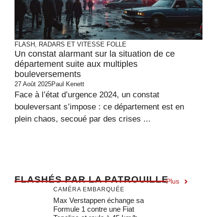
FLASH, RADARS ET VITESSE FOLLE
Un constat alarmant sur la situation de ce
département suite aux multiples
bouleversements
27 Août 2025
Paul Kenett
Face à l’état d’urgence 2024, un constat
bouleversant s’impose : ce département est en
plein chaos, secoué par des crises ...
F
LASHÉS PAR LA PATROUILLE
Plus
CAMÉRA EMBARQUÉE
Max Verstappen échange sa
Formule 1 contre une Fiat