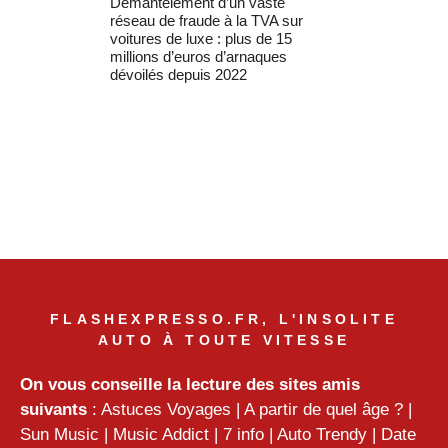
Démantèlement d’un vaste
réseau de fraude à la TVA sur
voitures de luxe : plus de 15
millions d’euros d’arnaques
dévoilés depuis 2022
FLASHEXPRESSO.FR, L'INSOLITE
AUTO À TOUTE VITESSE
On vous conseille la lecture des sites amis
suivants
:
Astuces Voyages
|
A partir de quel âge ?
|
Sun Music
|
Music Addict
|
7 info
|
Auto Trendy
|
Date