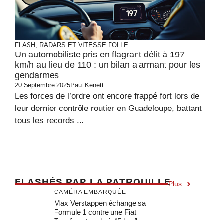
FLASH, RADARS ET VITESSE FOLLE
Un automobiliste pris en flagrant délit à 197
km/h au lieu de 110 : un bilan alarmant pour les
gendarmes
20 Septembre 2025
Paul Kenett
Les forces de l’ordre ont encore frappé fort lors de
leur dernier contrôle routier en Guadeloupe, battant
tous les records ...
F
LASHÉS PAR LA PATROUILLE
Plus
CAMÉRA EMBARQUÉE
Max Verstappen échange sa
Formule 1 contre une Fiat