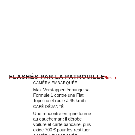
F
LASHÉS PAR LA PATROUILLE
Plus
CAMÉRA EMBARQUÉE
Max Verstappen échange sa
Formule 1 contre une Fiat
Topolino et roule à 45 km/h
CAFÉ DÉJANTÉ
Une rencontre en ligne tourne
au cauchemar : il dérobe
voiture et carte bancaire, puis
exige 700 € pour les restituer