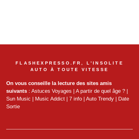
FLASHEXPRESSO.FR, L'INSOLITE
AUTO À TOUTE VITESSE
On vous conseille la lecture des sites amis
suivants
:
Astuces Voyages
|
A partir de quel âge ?
|
Sun Music
|
Music Addict
|
7 info
|
Auto Trendy
|
Date
Sortie