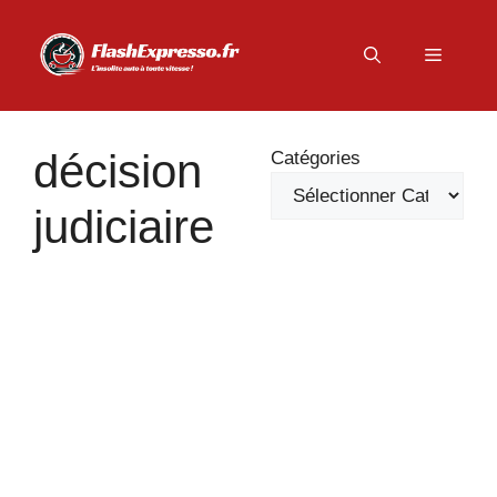
Aller
au
Menu
contenu
décision
Catégories
judiciaire