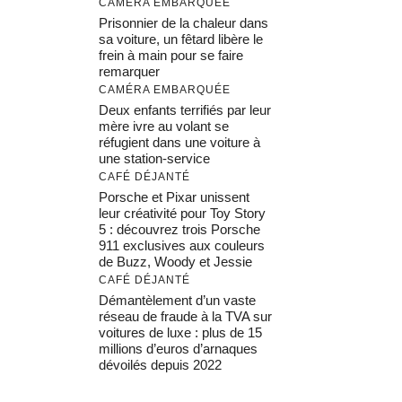
CAMÉRA EMBARQUÉE
Prisonnier de la chaleur dans
sa voiture, un fêtard libère le
frein à main pour se faire
remarquer
CAMÉRA EMBARQUÉE
Deux enfants terrifiés par leur
mère ivre au volant se
réfugient dans une voiture à
une station-service
CAFÉ DÉJANTÉ
Porsche et Pixar unissent
leur créativité pour Toy Story
5 : découvrez trois Porsche
911 exclusives aux couleurs
de Buzz, Woody et Jessie
CAFÉ DÉJANTÉ
Démantèlement d’un vaste
réseau de fraude à la TVA sur
voitures de luxe : plus de 15
millions d’euros d’arnaques
dévoilés depuis 2022