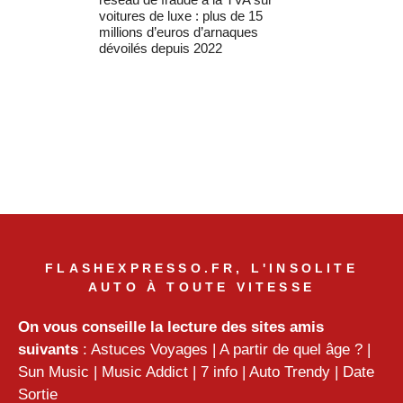
voitures de luxe : plus de 15
millions d’euros d’arnaques
dévoilés depuis 2022
FLASHEXPRESSO.FR, L'INSOLITE
AUTO À TOUTE VITESSE
On vous conseille la lecture des sites amis
suivants
:
Astuces Voyages
|
A partir de quel âge ?
|
Sun Music
|
Music Addict
|
7 info
|
Auto Trendy
|
Date
Sortie