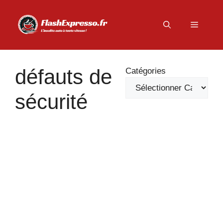
Aller
au
Menu
contenu
défauts de
Catégories
sécurité