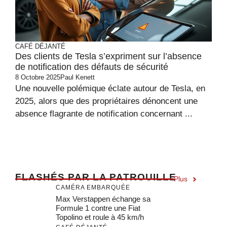
CAFÉ DÉJANTÉ
Des clients de Tesla s’expriment sur l’absence
de notification des défauts de sécurité
8 Octobre 2025
Paul Kenett
Une nouvelle polémique éclate autour de Tesla, en
2025, alors que des propriétaires dénoncent une
absence flagrante de notification concernant ...
F
LASHÉS PAR LA PATROUILLE
Plus
CAMÉRA EMBARQUÉE
Max Verstappen échange sa
Formule 1 contre une Fiat
Topolino et roule à 45 km/h