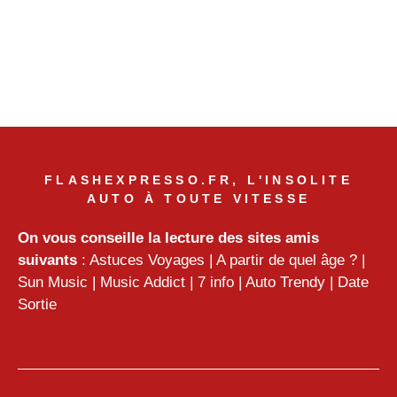
FLASHEXPRESSO.FR, L'INSOLITE
AUTO À TOUTE VITESSE
On vous conseille la lecture des sites amis
suivants
:
Astuces Voyages
|
A partir de quel âge ?
|
Sun Music
|
Music Addict
|
7 info
|
Auto Trendy
|
Date
Sortie