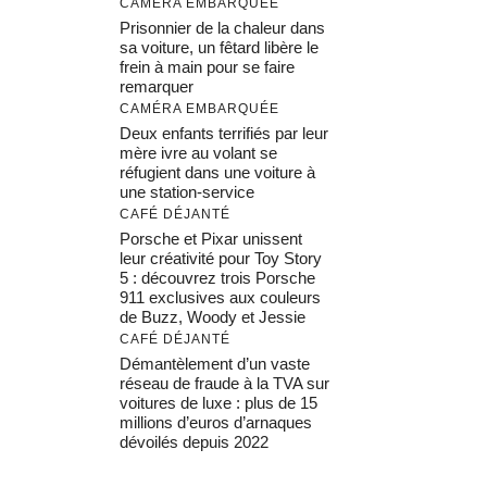
CAMÉRA EMBARQUÉE
Prisonnier de la chaleur dans
sa voiture, un fêtard libère le
frein à main pour se faire
remarquer
CAMÉRA EMBARQUÉE
Deux enfants terrifiés par leur
mère ivre au volant se
réfugient dans une voiture à
une station-service
CAFÉ DÉJANTÉ
Porsche et Pixar unissent
leur créativité pour Toy Story
5 : découvrez trois Porsche
911 exclusives aux couleurs
de Buzz, Woody et Jessie
CAFÉ DÉJANTÉ
Démantèlement d’un vaste
réseau de fraude à la TVA sur
voitures de luxe : plus de 15
millions d’euros d’arnaques
dévoilés depuis 2022