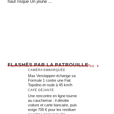
haut risque Un jeune ...
F
LASHÉS PAR LA PATROUILLE
Plus
CAMÉRA EMBARQUÉE
Max Verstappen échange sa
Formule 1 contre une Fiat
Topolino et roule à 45 km/h
CAFÉ DÉJANTÉ
Une rencontre en ligne tourne
au cauchemar : il dérobe
voiture et carte bancaire, puis
exige 700 € pour les restituer