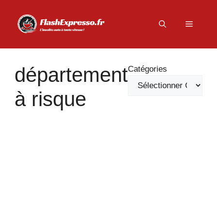
Aller
au
Menu
contenu
département
Catégories
à risque