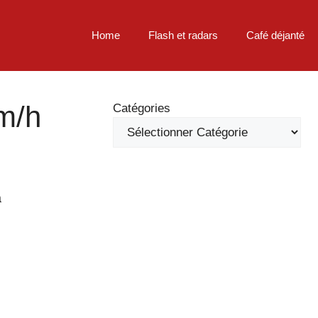
Home
Flash et radars
Café déjanté
m/h
Catégories
à