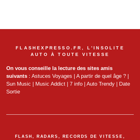
FLASHEXPRESSO.FR, L'INSOLITE
AUTO À TOUTE VITESSE
On vous conseille la lecture des sites amis
suivants
:
Astuces Voyages
|
A partir de quel âge ?
|
Sun Music
|
Music Addict
|
7 info
|
Auto Trendy
|
Date
Sortie
FLASH, RADARS, RECORDS DE VITESSE,