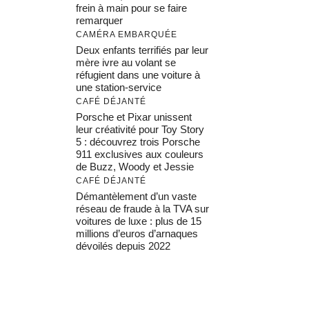
frein à main pour se faire
remarquer
CAMÉRA EMBARQUÉE
Deux enfants terrifiés par leur
mère ivre au volant se
réfugient dans une voiture à
une station-service
CAFÉ DÉJANTÉ
Porsche et Pixar unissent
leur créativité pour Toy Story
5 : découvrez trois Porsche
911 exclusives aux couleurs
de Buzz, Woody et Jessie
CAFÉ DÉJANTÉ
Démantèlement d’un vaste
réseau de fraude à la TVA sur
voitures de luxe : plus de 15
millions d’euros d’arnaques
dévoilés depuis 2022