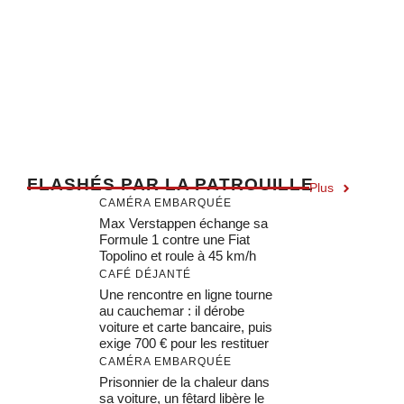
F
LASHÉS PAR LA PATROUILLE
Plus
CAMÉRA EMBARQUÉE
Max Verstappen échange sa
Formule 1 contre une Fiat
Topolino et roule à 45 km/h
CAFÉ DÉJANTÉ
Une rencontre en ligne tourne
au cauchemar : il dérobe
voiture et carte bancaire, puis
exige 700 € pour les restituer
CAMÉRA EMBARQUÉE
Prisonnier de la chaleur dans
sa voiture, un fêtard libère le